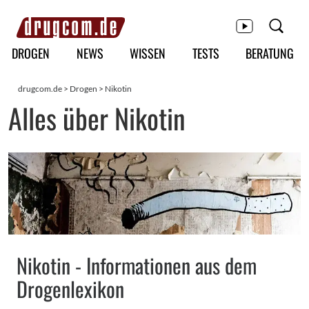
Hauptmenü
DROGEN
NEWS
WISSEN
TESTS
BERATUNG
drugcom.de
>
Drogen
>
Nikotin
Alles über Nikotin
Nikotin - Informationen aus dem
Drogenlexikon