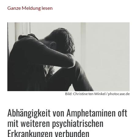
Ganze Meldung lesen
Bild: Christine ten Winkel / photocase.de
Abhängigkeit von Amphetaminen oft
mit weiteren psychiatrischen
Erkrankungen verbunden