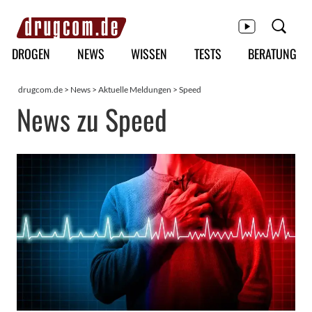
Hauptmenü
DROGEN
NEWS
WISSEN
TESTS
BERATUNG
drugcom.de
>
News
>
Aktuelle Meldungen
>
Speed
News zu Speed