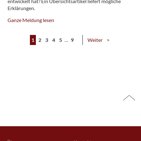
entwickelt hat? Ein Übersichtsartikel liefert mögliche
Erklärungen.
Ganze Meldung lesen
1
2
3
4
5
…
9
Weiter