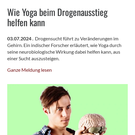
Wie Yoga beim Drogenausstieg
helfen kann
03.07.2024 .
Drogensucht führt zu Veränderungen im
Gehirn. Ein indischer Forscher erläutert, wie Yoga durch
seine neurobiologische Wirkung dabei helfen kann, aus
einer Sucht auszusteigen.
Ganze Meldung lesen