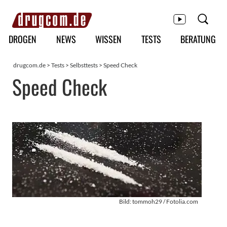
Hauptmenü
DROGEN
NEWS
WISSEN
TESTS
BERATUNG
drugcom.de
>
Tests
>
Selbsttests
>
Speed Check
Speed Check
Bild: tommoh29 / Fotolia.com