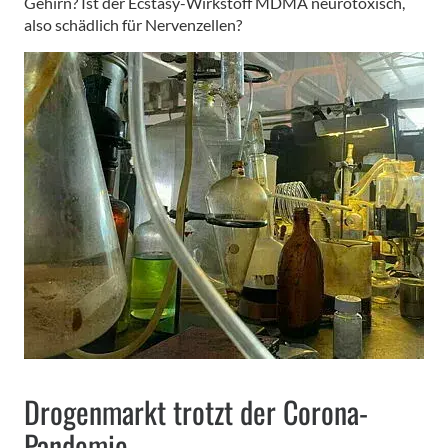
Gehirn? Ist der Ecstasy-Wirkstoff MDMA neurotoxisch,
also schädlich für Nervenzellen?
Drogenmarkt trotzt der Corona-
Pandemie