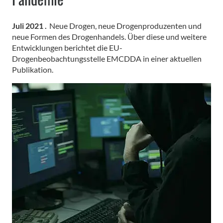
Juli 2021 .
Neue Drogen, neue Drogenproduzenten und
neue Formen des Drogenhandels. Über diese und weitere
Entwicklungen berichtet die EU-
Drogenbeobachtungsstelle EMCDDA in einer aktuellen
Publikation.