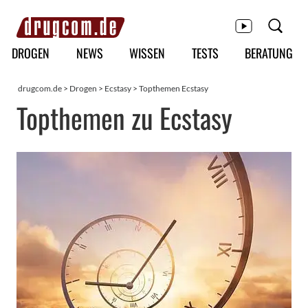
Hauptmenü
DROGEN
NEWS
WISSEN
TESTS
BERATUNG
drugcom.de
>
Drogen
>
Ecstasy
>
Topthemen Ecstasy
Topthemen zu Ecstasy