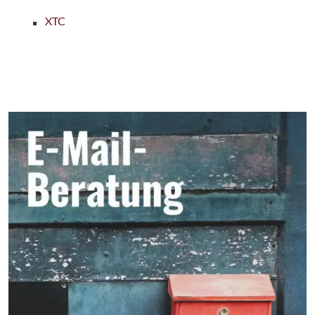
XTC
Seitenbereich