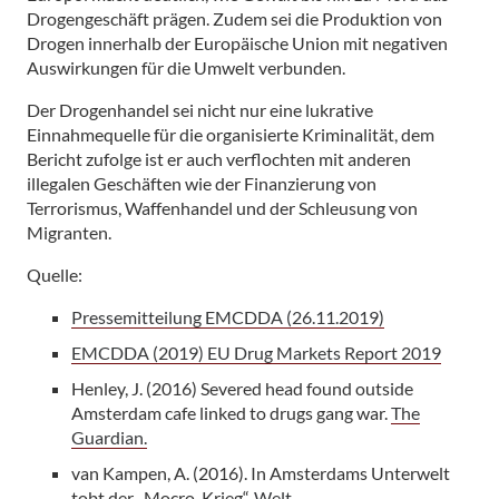
Drogengeschäft prägen. Zudem sei die Produktion von
Drogen innerhalb der Europäische Union mit negativen
Auswirkungen für die Umwelt verbunden.
Der Drogenhandel sei nicht nur eine lukrative
Einnahmequelle für die organisierte Kriminalität, dem
Bericht zufolge ist er auch verflochten mit anderen
illegalen Geschäften wie der Finanzierung von
Terrorismus, Waffenhandel und der Schleusung von
Migranten.
Quelle:
Pressemitteilung EMCDDA (26.11.2019)
EMCDDA (2019) EU Drug Markets Report 2019
Henley, J. (2016) Severed head found outside
Amsterdam cafe linked to drugs gang war.
The
Guardian.
van Kampen, A. (2016). In Amsterdams Unterwelt
tobt der „Mocro-Krieg“.
Welt