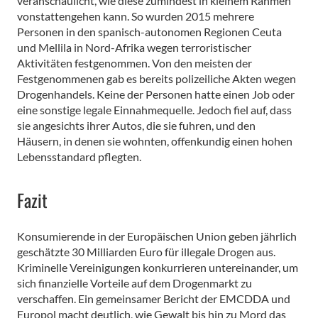
veranschaulicht, wie diese zumindest in kleinem Rahmen
vonstattengehen kann. So wurden 2015 mehrere
Personen in den spanisch-autonomen Regionen Ceuta
und Mellila in Nord-Afrika wegen terroristischer
Aktivitäten festgenommen. Von den meisten der
Festgenommenen gab es bereits polizeiliche Akten wegen
Drogenhandels. Keine der Personen hatte einen Job oder
eine sonstige legale Einnahmequelle. Jedoch fiel auf, dass
sie angesichts ihrer Autos, die sie fuhren, und den
Häusern, in denen sie wohnten, offenkundig einen hohen
Lebensstandard pflegten.
Fazit
Konsumierende in der Europäischen Union geben jährlich
geschätzte 30 Milliarden Euro für illegale Drogen aus.
Kriminelle Vereinigungen konkurrieren untereinander, um
sich finanzielle Vorteile auf dem Drogenmarkt zu
verschaffen. Ein gemeinsamer Bericht der EMCDDA und
Europol macht deutlich, wie Gewalt bis hin zu Mord das