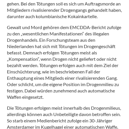
gehen. Bei den Tötungen soll es sich um Auftragsmorde an
Mitgliedern rivalisierender Drogengangs gehandelt haben,
darunter auch kolumbianische Kokainkartelle.
Gewalt und Mord gehören dem EMCDDA-Bericht zufolge
zu den „wesentlichen Manifestationen“ des illegalen
Drogenhandels. Ein Forschungsteam aus den
Niederlanden hat sich mit Tötungen im Drogengeschäft
befasst. Demnach erfolgen Tötungen meist als
„Kompensation“, wenn Drogen nicht geliefert oder nicht
bezahlt werden. Tötungen erfolgen auch mit dem Ziel der
Einschüchterung, wie im beschriebenen Fall der
Enthauptung eines Mitglieds einer rivalisierenden Gang.
Oder schlicht, um die eigene Position im Drogenmilieu zu
festigen. Dabei würden zunehmend auch automatische
Waffen eingesetzt.
Die Tötungen erfolgen meist innerhalb des Drogenmilieus,
allerdings können auch Unbeteiligte davon betroffen sein.
So starb einem Medienbericht zufolge ein 30-Jähriger
Amsterdamer im Kugelhagel einer automatischen Waffe,