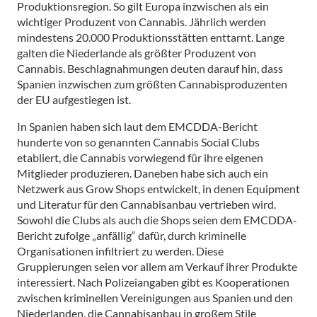
Produktionsregion. So gilt Europa inzwischen als ein
wichtiger Produzent von Cannabis. Jährlich werden
mindestens 20.000 Produktionsstätten enttarnt. Lange
galten die Niederlande als größter Produzent von
Cannabis. Beschlagnahmungen deuten darauf hin, dass
Spanien inzwischen zum größten Cannabisproduzenten
der EU aufgestiegen ist.
In Spanien haben sich laut dem EMCDDA-Bericht
hunderte von so genannten Cannabis Social Clubs
etabliert, die Cannabis vorwiegend für ihre eigenen
Mitglieder produzieren. Daneben habe sich auch ein
Netzwerk aus Grow Shops entwickelt, in denen Equipment
und Literatur für den Cannabisanbau vertrieben wird.
Sowohl die Clubs als auch die Shops seien dem EMCDDA-
Bericht zufolge „anfällig“ dafür, durch kriminelle
Organisationen infiltriert zu werden. Diese
Gruppierungen seien vor allem am Verkauf ihrer Produkte
interessiert. Nach Polizeiangaben gibt es Kooperationen
zwischen kriminellen Vereinigungen aus Spanien und den
Niederlanden, die Cannabisanbau in großem Stile