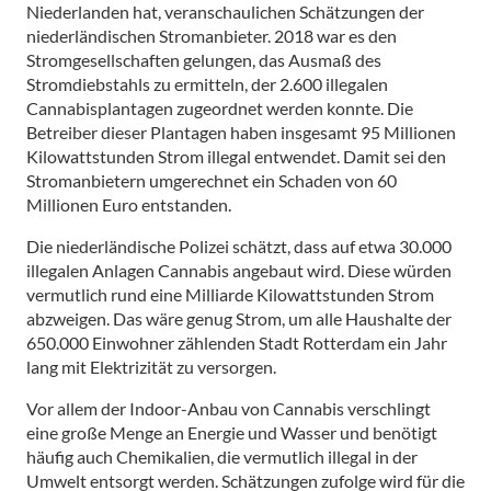
Niederlanden hat, veranschaulichen Schätzungen der
niederländischen Stromanbieter. 2018 war es den
Stromgesellschaften gelungen, das Ausmaß des
Stromdiebstahls zu ermitteln, der 2.600 illegalen
Cannabisplantagen zugeordnet werden konnte. Die
Betreiber dieser Plantagen haben insgesamt 95 Millionen
Kilowattstunden Strom illegal entwendet. Damit sei den
Stromanbietern umgerechnet ein Schaden von 60
Millionen Euro entstanden.
Die niederländische Polizei schätzt, dass auf etwa 30.000
illegalen Anlagen Cannabis angebaut wird. Diese würden
vermutlich rund eine Milliarde Kilowattstunden Strom
abzweigen. Das wäre genug Strom, um alle Haushalte der
650.000 Einwohner zählenden Stadt Rotterdam ein Jahr
lang mit Elektrizität zu versorgen.
Vor allem der Indoor-Anbau von Cannabis verschlingt
eine große Menge an Energie und Wasser und benötigt
häufig auch Chemikalien, die vermutlich illegal in der
Umwelt entsorgt werden. Schätzungen zufolge wird für die