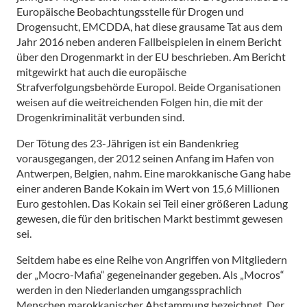
Europäische Beobachtungsstelle für Drogen und
Drogensucht, EMCDDA, hat diese grausame Tat aus dem
Jahr 2016 neben anderen Fallbeispielen in einem Bericht
über den Drogenmarkt in der EU beschrieben. Am Bericht
mitgewirkt hat auch die europäische
Strafverfolgungsbehörde Europol. Beide Organisationen
weisen auf die weitreichenden Folgen hin, die mit der
Drogenkriminalität verbunden sind.
Der Tötung des 23-Jährigen ist ein Bandenkrieg
vorausgegangen, der 2012 seinen Anfang im Hafen von
Antwerpen, Belgien, nahm. Eine marokkanische Gang habe
einer anderen Bande Kokain im Wert von 15,6 Millionen
Euro gestohlen. Das Kokain sei Teil einer größeren Ladung
gewesen, die für den britischen Markt bestimmt gewesen
sei.
Seitdem habe es eine Reihe von Angriffen von Mitgliedern
der „Mocro-Mafia“ gegeneinander gegeben. Als „Mocros“
werden in den Niederlanden umgangssprachlich
Menschen marokkanischer Abstammung bezeichnet. Der