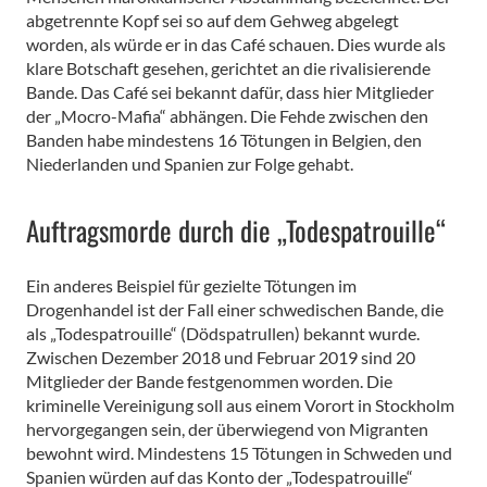
abgetrennte Kopf sei so auf dem Gehweg abgelegt
worden, als würde er in das Café schauen. Dies wurde als
klare Botschaft gesehen, gerichtet an die rivalisierende
Bande. Das Café sei bekannt dafür, dass hier Mitglieder
der „Mocro-Mafia“ abhängen. Die Fehde zwischen den
Banden habe mindestens 16 Tötungen in Belgien, den
Niederlanden und Spanien zur Folge gehabt.
Auftragsmorde durch die „Todespatrouille“
Ein anderes Beispiel für gezielte Tötungen im
Drogenhandel ist der Fall einer schwedischen Bande, die
als „Todespatrouille“ (Dödspatrullen) bekannt wurde.
Zwischen Dezember 2018 und Februar 2019 sind 20
Mitglieder der Bande festgenommen worden. Die
kriminelle Vereinigung soll aus einem Vorort in Stockholm
hervorgegangen sein, der überwiegend von Migranten
bewohnt wird. Mindestens 15 Tötungen in Schweden und
Spanien würden auf das Konto der „Todespatrouille“