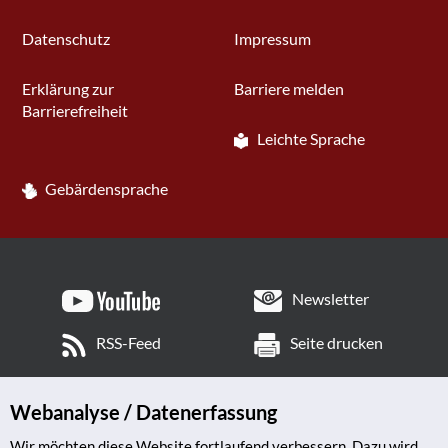
Datenschutz
Impressum
Erklärung zur
Barriere melden
Barrierefreiheit
Leichte Sprache
Gebärdensprache
Newsletter
RSS-Feed
Seite drucken
Webanalyse / Datenerfassung
Wir möchten diese Website fortlaufend verbessern. Dazu wird