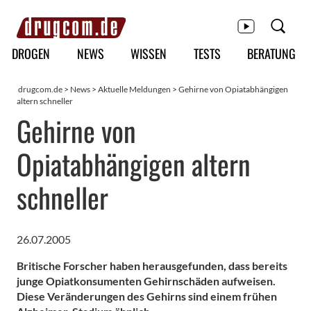
Hauptmenü
DROGEN
NEWS
WISSEN
TESTS
BERATUNG
drugcom.de
>
News
>
Aktuelle Meldungen
> Gehirne von Opiatabhängigen
altern schneller
Gehirne von
Opiatabhängigen altern
schneller
26.07.2005
Britische Forscher haben herausgefunden, dass bereits
junge Opiatkonsumenten Gehirnschäden aufweisen.
Diese Veränderungen des Gehirns sind einem frühen