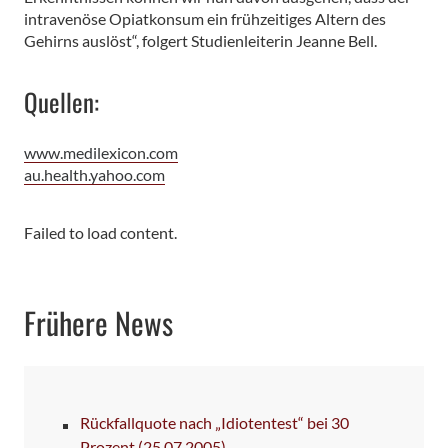
intravenöse Opiatkonsum ein frühzeitiges Altern des
Gehirns auslöst“, folgert Studienleiterin Jeanne Bell.
Quellen:
www.medilexicon.com
au.health.yahoo.com
Failed to load content.
Frühere News
Rückfallquote nach „Idiotentest“ bei 30
Prozent
(25.07.2005)