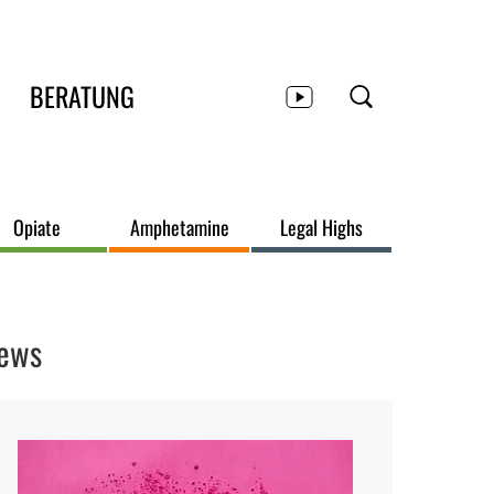
BERATUNG
Opiate
Amphetamine
Legal Highs
ews