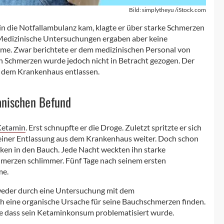
Bild: simplytheyu /iStock.com
in die Notfallambulanz kam, klagte er über starke Schmerzen
 Medizinische Untersuchungen ergaben aber keine
ome. Zwar berichtete er dem medizinischen Personal von
Schmerzen wurde jedoch nicht in Betracht gezogen. Der
s dem Krankenhaus entlassen.
anischen Befund
Ketamin
. Erst schnupfte er die Droge. Zuletzt spritzte er sich
einer Entlassung aus dem Krankenhaus weiter. Doch schon
ken in den Bauch. Jede Nacht weckten ihn starke
merzen schlimmer. Fünf Tage nach seinem ersten
me.
weder durch eine Untersuchung mit dem
h eine organische Ursache für seine Bauchschmerzen finden.
e dass sein Ketaminkonsum problematisiert wurde.