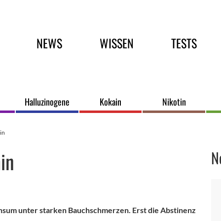
Hauptmenü
NEWS
WISSEN
TESTS
Halluzinogene
Kokain
Nikotin
in
in
N
onsum unter starken Bauchschmerzen. Erst die Abstinenz