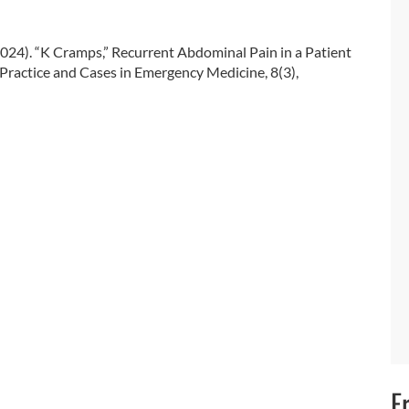
. (2024). “K Cramps,” Recurrent Abdominal Pain in a Patient
Practice and Cases in Emergency Medicine, 8(3),
F