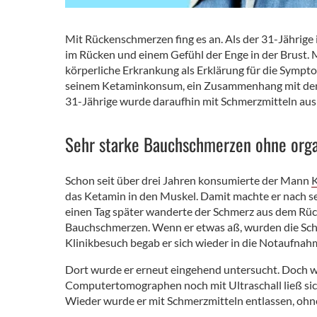
Mit Rückenschmerzen fing es an. Als der 31-Jährige 
im Rücken und einem Gefühl der Enge in der Brust.
körperliche Erkrankung als Erklärung für die Sympt
seinem Ketaminkonsum, ein Zusammenhang mit den 
31-Jährige wurde daraufhin mit Schmerzmitteln au
Sehr starke Bauchschmerzen ohne org
Schon seit über drei Jahren konsumierte der Mann
das Ketamin in den Muskel. Damit machte er nach s
einen Tag später wanderte der Schmerz aus dem Rüc
Bauchschmerzen. Wenn er etwas aß, wurden die Sch
Klinikbesuch begab er sich wieder in die Notaufnah
Dort wurde er erneut eingehend untersucht. Doch 
Computertomographen noch mit Ultraschall ließ sic
Wieder wurde er mit Schmerzmitteln entlassen, ohn