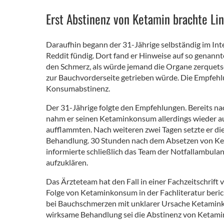
Erst Abstinenz von Ketamin brachte Li
Daraufhin begann der 31-Jährige selbständig im In
Reddit fündig. Dort fand er Hinweise auf so genann
den Schmerz, als würde jemand die Organe zerquetsc
zur Bauchvorderseite getrieben würde. Die Empfehl
Konsumabstinenz.
Der 31-Jährige folgte den Empfehlungen. Bereits na
nahm er seinen Ketaminkonsum allerdings wieder a
aufflammten. Nach weiteren zwei Tagen setzte er di
Behandlung. 30 Stunden nach dem Absetzen von Ket
informierte schließlich das Team der Notfallambula
aufzuklären.
Das Ärzteteam hat den Fall in einer Fachzeitschrift v
Folge von Ketaminkonsum in der Fachliteratur beric
bei Bauchschmerzen mit unklarer Ursache Ketamink
wirksame Behandlung sei die Abstinenz von Ketami