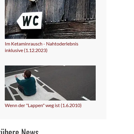
Im Ketaminrausch - Nahtoderlebnis
inklusive (1.12.2023)
Wenn der "Lappen" weg ist (1.6.2010)
rühere News