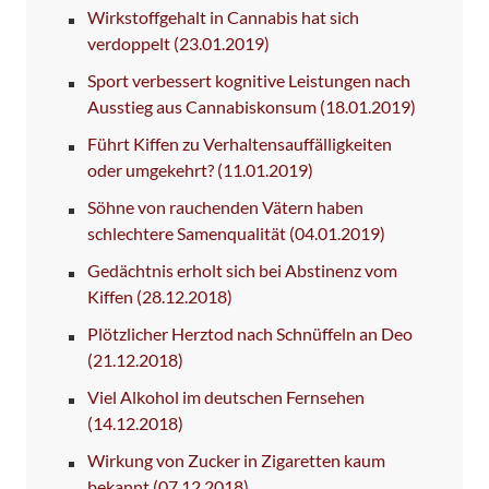
Wirkstoffgehalt in Cannabis hat sich
verdoppelt
(23.01.2019)
Sport verbessert kognitive Leistungen nach
Ausstieg aus Cannabiskonsum
(18.01.2019)
Führt Kiffen zu Verhaltensauffälligkeiten
oder umgekehrt?
(11.01.2019)
Söhne von rauchenden Vätern haben
schlechtere Samenqualität
(04.01.2019)
Gedächtnis erholt sich bei Abstinenz vom
Kiffen
(28.12.2018)
Plötzlicher Herztod nach Schnüffeln an Deo
(21.12.2018)
Viel Alkohol im deutschen Fernsehen
(14.12.2018)
Wirkung von Zucker in Zigaretten kaum
bekannt
(07.12.2018)