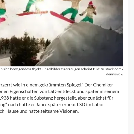
in sich bewegendes Objekt Einzelbilder zu erzeugen scheint.Bild: © istock.com /
dennisvdw
erzerrt wie in einem gekrümmten Spiegel.“ Der Chemiker
genen Eigenschaften von
LSD
entdeckt und später in seinem
938 hatte er die Substanz hergestellt, aber zunächst für
g“ nach hatte er Jahre später erneut LSD im Labor
 nach Hause und hatte seltsame Visionen.