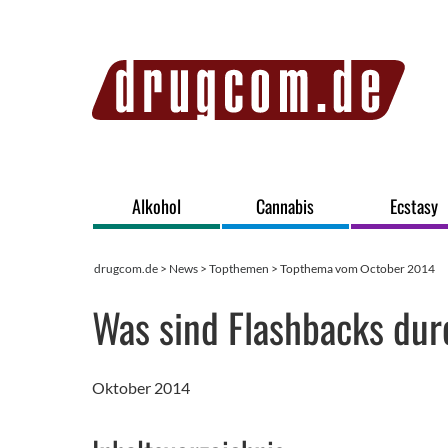
Alkohol
Cannabis
Ecstasy
drugcom.de
>
News
>
Topthemen
> Topthema vom October 2014
Was sind Flashbacks dur
Oktober 2014