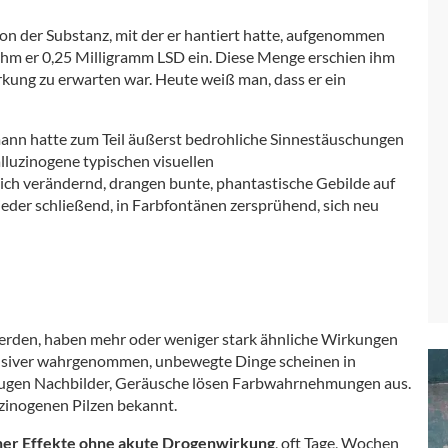
on der Substanz, mit der er hantiert hatte, aufgenommen
hm er 0,25 Milligramm LSD ein. Diese Menge erschien ihm
irkung zu erwarten war. Heute weiß man, dass er ein
ann hatte zum Teil äußerst bedrohliche Sinnestäuschungen
alluzinogene typischen visuellen
h verändernd, drangen bunte, phantastische Gebilde auf
wieder schließend, in Farbfontänen zersprühend, sich neu
erden, haben mehr oder weniger stark ähnliche Wirkungen
nsiver wahrgenommen, unbewegte Dinge scheinen in
eugen Nachbilder, Geräusche lösen Farbwahrnehmungen aus.
uzinogenen Pilzen bekannt.
ener Effekte ohne akute Drogenwirkung
, oft Tage, Wochen