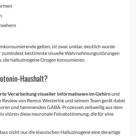
Formen
n
rnsehern
nkonsumierende gelten, ist zwar unklar, deutlich wurde
oder zumindest bestimmte visuelle Wahrnehmungsstörungen
n, die halluzinogene Drogen konsumieren.
rotonin-Haushalt?
rte Verarbeitung visueller Informationen im Gehirn
und
nem Review von Remco Westerink und seinem Team gerät dabei
eptoren und hemmenden GABA-Prozessen zeitweilig aus dem
in stören diese neuronale Feinabstimmung, die für eine
ss nicht nur die klassischen Halluzinogene eine derartige