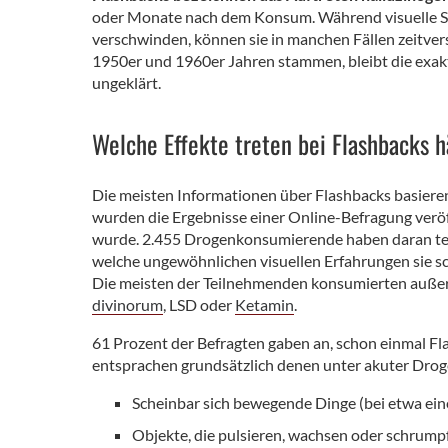
oder Monate nach dem Konsum. Während visuelle 
verschwinden, können sie in manchen Fällen zeitver
1950er und 1960er Jahren stammen, bleibt die exa
ungeklärt.
Welche Effekte treten bei Flashbacks h
Die meisten Informationen über Flashbacks basiere
wurden die Ergebnisse einer Online-Befragung veröf
wurde. 2.455 Drogenkonsumierende haben daran te
welche ungewöhnlichen visuellen Erfahrungen sie 
Die meisten der Teilnehmenden konsumierten auße
divinorum
, LSD oder
Ketamin
.
61 Prozent der Befragten gaben an, schon einmal Fla
entsprachen grundsätzlich denen unter akuter Drog
Scheinbar sich bewegende Dinge (bei etwa ein
Objekte, die pulsieren, wachsen oder schrump