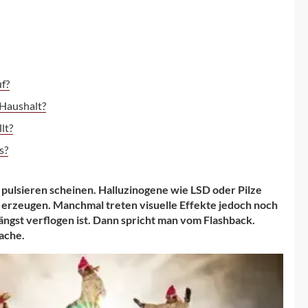
uf?
-Haushalt?
lt?
s?
pulsieren scheinen. Halluzinogene wie LSD oder Pilze
zeugen. Manchmal treten visuelle Effekte jedoch noch
ngst verflogen ist. Dann spricht man vom Flashback.
ache.