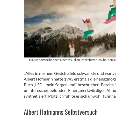
Halluzinogene können einen visuellen Effekt bewirken, bei dem e
„Alles in meinem Gesichtsfeld schwankte und war v
Albert Hofmann hatte 1943 erstmals die halluzino
Buch „LSD - mein Sorgenkind“ beschrieben. Bereits 1
uninteressant befunden. Einer „merkwürdigen Ahnun
synthetisiert. Plötzlich fühlte er sich unwohl, fuhr
Albert Hofmanns Selbstversuch