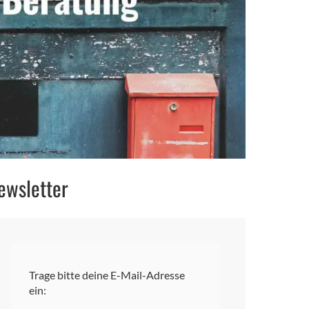
ewsletter
Trage bitte deine E-Mail-Adresse
ein: