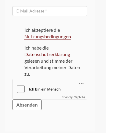
E-
Mail
Ich akzeptiere die
Nutzungsbedingungen
.
Ich habe die
Datenschutzerklärung
gelesen und stimme der
Verarbeitung meiner Daten
zu.
Friendly Captcha
Bitte
dieses
Feld
NICHT
ausfüllen!