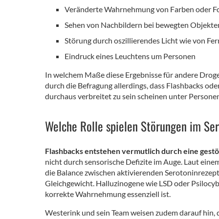
Veränderte Wahrnehmung von Farben oder 
Sehen von Nachbildern bei bewegten Objekte
Störung durch oszillierendes Licht wie von Fe
Eindruck eines Leuchtens um Personen
In welchem Maße diese Ergebnisse für andere Droge
durch die Befragung allerdings, dass Flashbacks 
durchaus verbreitet zu sein scheinen unter Persone
Welche Rolle spielen Störungen im Se
Flashbacks entstehen vermutlich durch eine gestö
nicht durch sensorische Defizite im Auge. Laut ei
die Balance zwischen aktivierenden Serotoninrez
Gleichgewicht. Halluzinogene wie LSD oder Psilocyb
korrekte Wahrnehmung essenziell ist.
Westerink und sein Team weisen zudem darauf hin, da