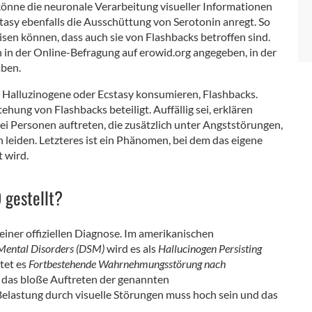
 könne die neuronale Verarbeitung visueller Informationen
stasy ebenfalls die Ausschüttung von Serotonin anregt. So
en können, dass auch sie von Flashbacks betroffen sind.
in der Online-Befragung auf erowid.org angegeben, in der
ben.
e Halluzinogene oder Ecstasy konsumieren, Flashbacks.
hung von Flashbacks beteiligt. Auffällig sei, erklären
ei Personen auftreten, die zusätzlich unter Angststörungen,
eiden. Letzteres ist ein Phänomen, bei dem das eigene
 wird.
 gestellt?
ner offiziellen Diagnose. Im amerikanischen
 Mental Disorders (DSM)
wird es als
Hallucinogen Persisting
tet es
Fortbestehende Wahrnehmungsstörung nach
t das bloße Auftreten der genannten
elastung durch visuelle Störungen muss hoch sein und das