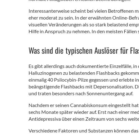
Interessanterweise scheint bei vielen Betroffenen
eher moderat zu sein. In der erwähnten Online-Befr
visuellen Veränderungen als so stark belastend emp
Hilfe in Anspruch zu nehmen. In den meisten Fällen s
Was sind die typischen Auslöser für Fl
Es gibt allerdings auch dokumentierte Einzelfälle,
Halluzinogenen zu belastenden Flashbacks gekommen 
einmalig 40 Psilocybin-Pilze gegessen und erlebte i
beängstigende Flashbacks mit Depersonalisation.
und traten besonders nach Sonnenuntergang auf.
Nachdem er seinen Cannabiskonsum eingestellt hatt
sechs Monate später wieder auf. Erst nach einer 
Antidepressiva über einen Zeitraum von sechs wei
Verschiedene Faktoren und Substanzen können das e