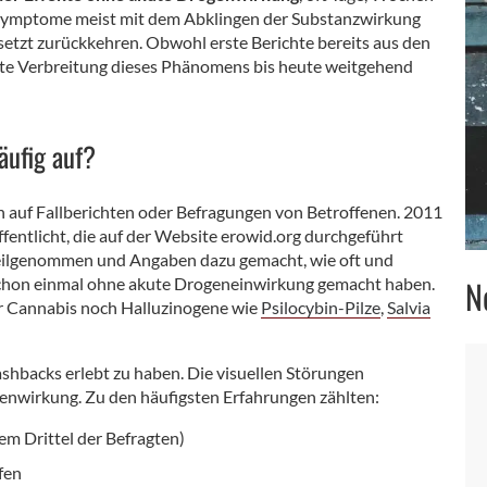
Symptome meist mit dem Abklingen der Substanzwirkung
setzt zurückkehren. Obwohl erste Berichte bereits aus den
kte Verbreitung dieses Phänomens bis heute weitgehend
äufig auf?
n auf Fallberichten oder Befragungen von Betroffenen. 2011
fentlicht, die auf der Website erowid.org durchgeführt
ilgenommen und Angaben dazu gemacht, wie oft und
N
schon einmal ohne akute Drogeneinwirkung gemacht haben.
r Cannabis noch Halluzinogene wie
Psilocybin-Pilze
,
Salvia
shbacks erlebt zu haben. Die visuellen Störungen
enwirkung. Zu den häufigsten Erfahrungen zählten:
em Drittel der Befragten)
fen