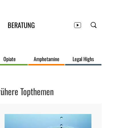
BERATUNG
Opiate
Amphetamine
Legal Highs
rühere Topthemen