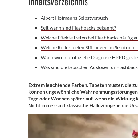
Inhaltsverzeichnis
Albert Hofmanns Selbstversuch
Seit wann sind Flashbacks bekannt?
Welche Effekte treten bei Flashbacks häufig a
Welche Rolle spielen Störungen im Serotonin
Wann wird die offizielle Diagnose HPPD gestel
Was sind die typischen Auslöser für Flashback
Extrem leuchtende Farben. Tapetenmuster, die zu 
können ungewöhnliche Wahrnehmungsstörungen er
Tage oder Wochen später auf, wenn die Wirkung lä
Nicht immer sind klassische Halluzinogene die Urs