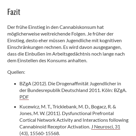
Fazit
Der frühe Einstieg in den Cannabiskonsum hat
möglicherweise weitreichende Folgen. Je früher der
Einstieg, desto eher müssen Jugendliche mit kognitiven
Einschränkungen rechnen. Es wird davon ausgegangen,
dass die Einbußen im Arbeitsgedächtnis noch lange nach
dem Einstellen des Konsums anhalten.
Quellen:
BZgA (2012). Die Drogenaffinität Jugendlicher in
der Bundesrepublik Deutschland 2011. Köln: BZgA.
PDF
Kucewicz, M. T., Tricklebank, M. D., Bogacz, R. &
Jones, M. W. (2011). Dysfunctional Prefrontal
Cortical Network Activity and Interactions following
Cannabinoid Receptor Activation.
J Neurosci, 31
(43), 15560-15568.