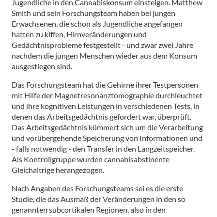
Jugendliche in den Cannabiskonsum einsteigen. Matthew
Smith und sein Forschungsteam haben bei jungen
Erwachsenen, die schon als Jugendliche angefangen
hatten zu kiffen, Hirnveränderungen und
Gedächtnisprobleme festgestellt - und zwar zwei Jahre
nachdem die jungen Menschen wieder aus dem Konsum
ausgestiegen sind.
Das Forschungsteam hat die Gehirne ihrer Testpersonen
mit Hilfe der
Magnetresonanztomographie
durchleuchtet
und ihre kognitiven Leistungen in verschiedenen Tests, in
denen das Arbeitsgedächtnis gefordert war, überprüft.
Das Arbeitsgedächtnis kümmert sich um die Verarbeitung
und vorübergehende Speicherung von Informationen und
- falls notwendig - den Transfer in den Langzeitspeicher.
Als Kontrollgruppe wurden cannabisabstinente
Gleichaltrige herangezogen.
Nach Angaben des Forschungsteams sei es die erste
Studie, die das Ausmaß der Veränderungen in den so
genannten subcortikalen Regionen, also in den