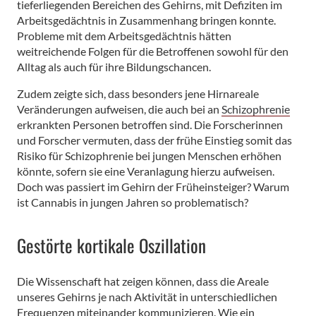
tieferliegenden Bereichen des Gehirns, mit Defiziten im
Arbeitsgedächtnis in Zusammenhang bringen konnte.
Probleme mit dem Arbeitsgedächtnis hätten
weitreichende Folgen für die Betroffenen sowohl für den
Alltag als auch für ihre Bildungschancen.
Zudem zeigte sich, dass besonders jene Hirnareale
Veränderungen aufweisen, die auch bei an
Schizophrenie
erkrankten Personen betroffen sind. Die Forscherinnen
und Forscher vermuten, dass der frühe Einstieg somit das
Risiko für Schizophrenie bei jungen Menschen erhöhen
könnte, sofern sie eine Veranlagung hierzu aufweisen.
Doch was passiert im Gehirn der Früheinsteiger? Warum
ist Cannabis in jungen Jahren so problematisch?
Gestörte kortikale Oszillation
Die Wissenschaft hat zeigen können, dass die Areale
unseres Gehirns je nach Aktivität in unterschiedlichen
Frequenzen miteinander kommunizieren. Wie ein