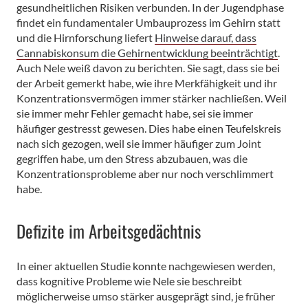
gesundheitlichen Risiken verbunden. In der Jugendphase
findet ein fundamentaler Umbauprozess im Gehirn statt
und die Hirnforschung liefert
Hinweise darauf, dass
Cannabiskonsum die Gehirnentwicklung beeinträchtigt
.
Auch Nele weiß davon zu berichten. Sie sagt, dass sie bei
der Arbeit gemerkt habe, wie ihre Merkfähigkeit und ihr
Konzentrationsvermögen immer stärker nachließen. Weil
sie immer mehr Fehler gemacht habe, sei sie immer
häufiger gestresst gewesen. Dies habe einen Teufelskreis
nach sich gezogen, weil sie immer häufiger zum Joint
gegriffen habe, um den Stress abzubauen, was die
Konzentrationsprobleme aber nur noch verschlimmert
habe.
Defizite im Arbeitsgedächtnis
In einer aktuellen Studie konnte nachgewiesen werden,
dass kognitive Probleme wie Nele sie beschreibt
möglicherweise umso stärker ausgeprägt sind, je früher