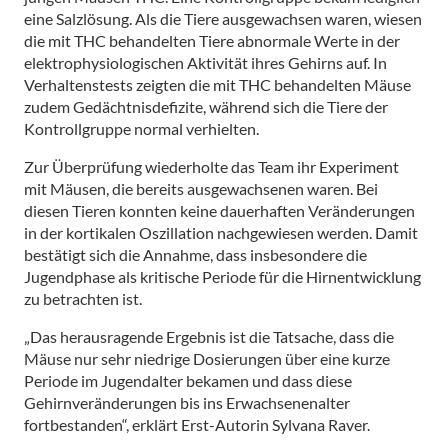
eine Salzlösung. Als die Tiere ausgewachsen waren, wiesen
die mit THC behandelten Tiere abnormale Werte in der
elektrophysiologischen Aktivität ihres Gehirns auf. In
Verhaltenstests zeigten die mit THC behandelten Mäuse
zudem Gedächtnisdefizite, während sich die Tiere der
Kontrollgruppe normal verhielten.
Zur Überprüfung wiederholte das Team ihr Experiment
mit Mäusen, die bereits ausgewachsenen waren. Bei
diesen Tieren konnten keine dauerhaften Veränderungen
in der kortikalen Oszillation nachgewiesen werden. Damit
bestätigt sich die Annahme, dass insbesondere die
Jugendphase als kritische Periode für die Hirnentwicklung
zu betrachten ist.
„Das herausragende Ergebnis ist die Tatsache, dass die
Mäuse nur sehr niedrige Dosierungen über eine kurze
Periode im Jugendalter bekamen und dass diese
Gehirnveränderungen bis ins Erwachsenenalter
fortbestanden“, erklärt Erst-Autorin Sylvana Raver.