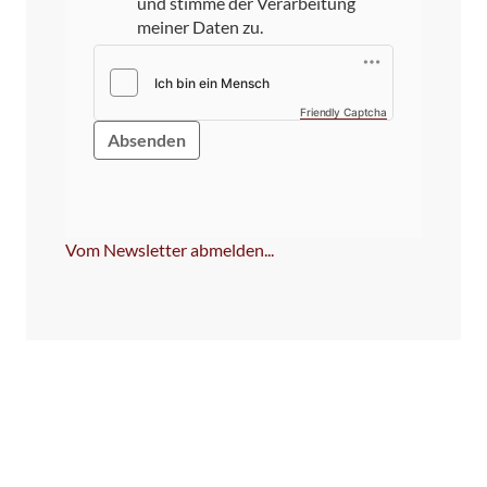
und stimme der Verarbeitung
meiner Daten zu.
Friendly Captcha
Bitte
dieses
Feld
NICHT
ausfüllen!
Vom Newsletter abmelden...