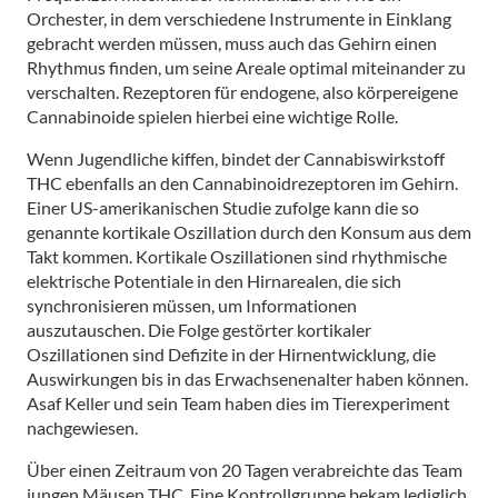
Orchester, in dem verschiedene Instrumente in Einklang
gebracht werden müssen, muss auch das Gehirn einen
Rhythmus finden, um seine Areale optimal miteinander zu
verschalten. Rezeptoren für endogene, also körpereigene
Cannabinoide spielen hierbei eine wichtige Rolle.
Wenn Jugendliche kiffen, bindet der Cannabiswirkstoff
THC ebenfalls an den Cannabinoidrezeptoren im Gehirn.
Einer US-amerikanischen Studie zufolge kann die so
genannte kortikale Oszillation durch den Konsum aus dem
Takt kommen. Kortikale Oszillationen sind rhythmische
elektrische Potentiale in den Hirnarealen, die sich
synchronisieren müssen, um Informationen
auszutauschen. Die Folge gestörter kortikaler
Oszillationen sind Defizite in der Hirnentwicklung, die
Auswirkungen bis in das Erwachsenenalter haben können.
Asaf Keller und sein Team haben dies im Tierexperiment
nachgewiesen.
Über einen Zeitraum von 20 Tagen verabreichte das Team
jungen Mäusen THC. Eine Kontrollgruppe bekam lediglich