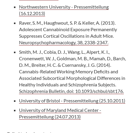
Northwestern University - Pressemitteilung
(16.12.2013)
Raver, S. M., Haughwout, S. P. & Keller, A. (2013).
Adolescent Cannabinoid Exposure Permanently
Suppresses Cortical Oscillations in Adult Mice.
Neuropsychopharmacology, 38, 2338-2347.
Smith, M. J., Cobia, D. J., Wang, L., Alpert, K. I.,
Cronenwett, W. J., Goldman, M. B., Mamah, D., Barch,
D. M., Breiter, H. C. & Csernansky, J. G. (2014).
Cannabis-Related Working Memory Deficits and
Associated Subcortical Morphological Differences in
Healthy Individuals and Schizophrenia Subjects.
Schizophrenia Bulletin, doi: 10.1093/schbul/sbt176.
University of Bristol - Pressemitteilung (25.10.2011)
University of Maryland Medical Center -
Pressemitteilung (24.07.2013)