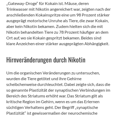
„Gateway-Droge“ für Kokain ist. Mäuse, deren
Trinkwasser mit Nikotin angereichert war, zeigten nach der
anschließenden Kokainspritze eine um 98 Prozent stärker
ausgeprägt motorische Unruhe als Tiere, die zwar Kokain,
aber kein Nikotin bekamen. Zudem hielten sich die mit
Nikotin behandelten Tiere zu 78 Prozent häufiger an dem
Ort auf, wo sie Kokain gespritzt bekamen. Beides sind
klare Anzeichen einer stärker ausgeprägten Abhängigkeit.
Hirnveränderungen durch Nikotin
Um die organischen Veränderungen zu untersuchen,
wurden die Tiere getötet und ihre Gehirne
scheibchenweise durchleuchtet. Dabei zeigte sich, dass die
so genannte Plastizität der synaptischen Verbindungen im
Bereich des Striatums erhöht war. Das Striatum gilt als
kritische Region im Gehirn, wenn es um das Erlernen
süchtigen Verhaltens geht. Der Begriff „synaptische
Plastizität“ ist gewissermaßen der neurochemische