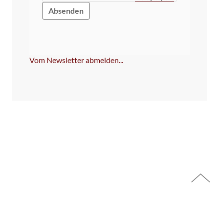
Bitte
dieses
Feld
NICHT
ausfüllen!
Vom Newsletter abmelden...