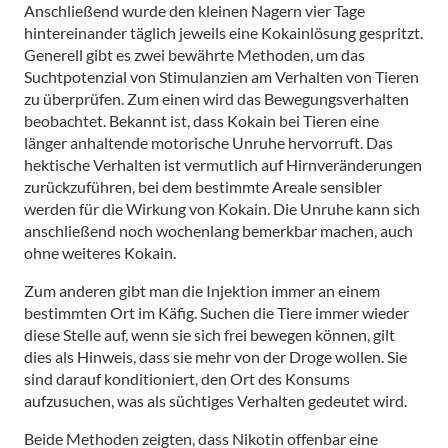
Anschließend wurde den kleinen Nagern vier Tage
hintereinander täglich jeweils eine Kokainlösung gespritzt.
Generell gibt es zwei bewährte Methoden, um das
Suchtpotenzial von Stimulanzien am Verhalten von Tieren
zu überprüfen. Zum einen wird das Bewegungsverhalten
beobachtet. Bekannt ist, dass Kokain bei Tieren eine
länger anhaltende motorische Unruhe hervorruft. Das
hektische Verhalten ist vermutlich auf Hirnveränderungen
zurückzuführen, bei dem bestimmte Areale sensibler
werden für die Wirkung von Kokain. Die Unruhe kann sich
anschließend noch wochenlang bemerkbar machen, auch
ohne weiteres Kokain.
Zum anderen gibt man die Injektion immer an einem
bestimmten Ort im Käfig. Suchen die Tiere immer wieder
diese Stelle auf, wenn sie sich frei bewegen können, gilt
dies als Hinweis, dass sie mehr von der Droge wollen. Sie
sind darauf konditioniert, den Ort des Konsums
aufzusuchen, was als süchtiges Verhalten gedeutet wird.
Beide Methoden zeigten, dass Nikotin offenbar eine