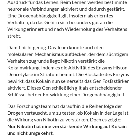
Ausdruck für das Lernen. Beim Lernen werden bestimmte
neuronale Verbindungen aktiviert und dadurch gestärkt.
Eine Drogenabhängigkeit gilt insofern als erlerntes
Verhalten, da das Gehirn sich besonders gut an die
Wirkung erinnert und nach Wiederholung des Verhaltens
strebt.
Damit nicht genug. Das Team konnte auch den
molekularen Mechanismus aufdecken, der dem süchtigem
Verhalten zugrunde liegt: Nikotin verstärkt die
Kokainwirkung, indem es die Aktivität des Enzyms Histon-
Deacetylase im Striatum hemmt. Die Blockade des Enzyms
bewirkt, dass Kokain nun seinerseits das Gen FosB stärker
aktiviert. Dieses Gen schließlich gilt als entscheidender
Schlüssel bei der Entwicklung einer Drogenabhängigkeit.
Das Forschungsteam hat daraufhin die Reihenfolge der
Drogen vertauscht, um zu testen, ob Kokain in der Lage ist,
die Wirkung von Nikotin zu verstärken. Doch es zeigte:
Nur Nikotin hat eine verstärkende Wirkung auf Kokain
und nicht umgekehrt
.