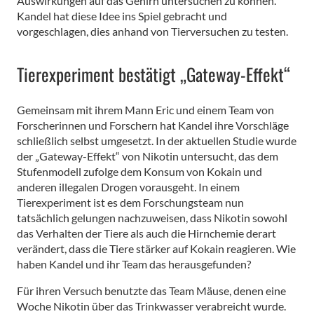
Auswirkungen auf das Gehirn untersuchen zu können.
Kandel hat diese Idee ins Spiel gebracht und
vorgeschlagen, dies anhand von Tierversuchen zu testen.
Tierexperiment bestätigt „Gateway-Effekt“
Gemeinsam mit ihrem Mann Eric und einem Team von
Forscherinnen und Forschern hat Kandel ihre Vorschläge
schließlich selbst umgesetzt. In der aktuellen Studie wurde
der „Gateway-Effekt“ von Nikotin untersucht, das dem
Stufenmodell zufolge dem Konsum von Kokain und
anderen illegalen Drogen vorausgeht. In einem
Tierexperiment ist es dem Forschungsteam nun
tatsächlich gelungen nachzuweisen, dass Nikotin sowohl
das Verhalten der Tiere als auch die Hirnchemie derart
verändert, dass die Tiere stärker auf Kokain reagieren. Wie
haben Kandel und ihr Team das herausgefunden?
Für ihren Versuch benutzte das Team Mäuse, denen eine
Woche Nikotin über das Trinkwasser verabreicht wurde.