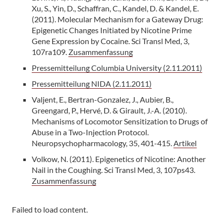
Xu, S., Yin, D., Schaffran, C., Kandel, D. & Kandel, E.
(2011). Molecular Mechanism for a Gateway Drug:
Epigenetic Changes Initiated by Nicotine Prime
Gene Expression by Cocaine. Sci Transl Med, 3,
107ra109.
Zusammenfassung
Pressemitteilung Columbia University (2.11.2011)
Pressemitteilung NIDA (2.11.2011)
Valjent, E., Bertran-Gonzalez, J., Aubier, B.,
Greengard, P., Hervé, D. & Girault, J.-A. (2010).
Mechanisms of Locomotor Sensitization to Drugs of
Abuse in a Two-Injection Protocol.
Neuropsychopharmacology, 35, 401-415.
Artikel
Volkow, N. (2011). Epigenetics of Nicotine: Another
Nail in the Coughing. Sci Transl Med, 3, 107ps43.
Zusammenfassung
Failed to load content.