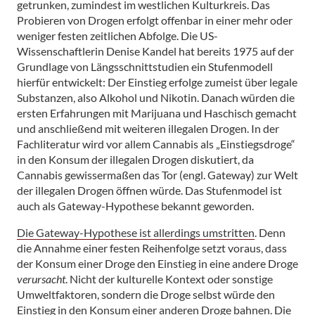
getrunken, zumindest im westlichen Kulturkreis. Das
Probieren von Drogen erfolgt offenbar in einer mehr oder
weniger festen zeitlichen Abfolge. Die US-
Wissenschaftlerin Denise Kandel hat bereits 1975 auf der
Grundlage von Längsschnittstudien ein Stufenmodell
hierfür entwickelt: Der Einstieg erfolge zumeist über legale
Substanzen, also Alkohol und Nikotin. Danach würden die
ersten Erfahrungen mit Marijuana und Haschisch gemacht
und anschließend mit weiteren illegalen Drogen. In der
Fachliteratur wird vor allem Cannabis als „Einstiegsdroge“
in den Konsum der illegalen Drogen diskutiert, da
Cannabis gewissermaßen das Tor (engl. Gateway) zur Welt
der illegalen Drogen öffnen würde. Das Stufenmodel ist
auch als Gateway-Hypothese bekannt geworden.
Die Gateway-Hypothese ist allerdings umstritten
. Denn
die Annahme einer festen Reihenfolge setzt voraus, dass
der Konsum einer Droge den Einstieg in eine andere Droge
verursacht
. Nicht der kulturelle Kontext oder sonstige
Umweltfaktoren, sondern die Droge selbst würde den
Einstieg in den Konsum einer anderen Droge bahnen. Die