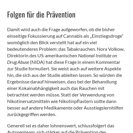
Folgen für die Prävention
Damit wird auch die Frage aufgeworfen, ob die bisher
einseitige Fokussierung auf Cannabis als „Einstiegsdroge“
womöglich den Blick verstellt hat auf ein viel
bedeutenderes Problem: das Tabakrauchen. Nora Volkow,
Direktorin des US-amerikanischen
National Institute on
Drug Abuse
(NIDA) hat diese Frage in einem Kommentar
zur Studie formuliert. Sie weist auch auf weitere Aspekte
hin, die sich aus der Studie ableiten lassen. So würden die
Ergebnisse darauf hinweisen, dass bei der Behandlung
einer Kokainabhängigkeit auch das Rauchen mit
betrachtet werden müsse. Statt der Verwendung von
Nikotinersatzmitteln wie Nikotinpflastern sollte dann
besser auf andere Medikamente oder Ausstiegslernhilfen
zurückgegriffen werden.
Generell sei es daher lohnenswert, schlussfolgert das
Autorenteam, sich stärker auf die Prävention des