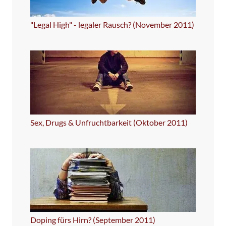
"Legal High" - legaler Rausch? (November 2011)
Sex, Drugs & Unfruchtbarkeit (Oktober 2011)
Doping fürs Hirn? (September 2011)