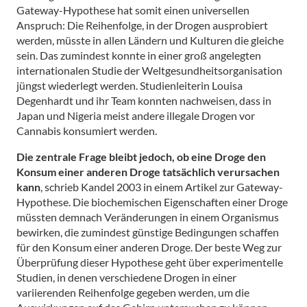
Gateway-Hypothese hat somit einen universellen
Anspruch: Die Reihenfolge, in der Drogen ausprobiert
werden, müsste in allen Ländern und Kulturen die gleiche
sein. Das zumindest konnte in einer groß angelegten
internationalen Studie der Weltgesundheitsorganisation
jüngst wiederlegt werden. Studienleiterin Louisa
Degenhardt und ihr Team konnten nachweisen, dass in
Japan und Nigeria meist andere illegale Drogen vor
Cannabis konsumiert werden.
Die zentrale Frage bleibt jedoch, ob eine Droge den
Konsum einer anderen Droge tatsächlich verursachen
kann
, schrieb Kandel 2003 in einem Artikel zur Gateway-
Hypothese. Die biochemischen Eigenschaften einer Droge
müssten demnach Veränderungen in einem Organismus
bewirken, die zumindest günstige Bedingungen schaffen
für den Konsum einer anderen Droge. Der beste Weg zur
Überprüfung dieser Hypothese geht über experimentelle
Studien, in denen verschiedene Drogen in einer
variierenden Reihenfolge gegeben werden, um die