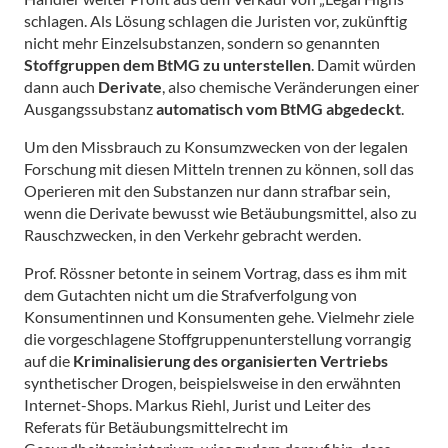
schlagen. Als Lösung schlagen die Juristen vor, zukünftig
nicht mehr Einzelsubstanzen, sondern so genannten
Stoffgruppen dem BtMG zu unterstellen
. Damit würden
dann auch
Derivate
, also chemische Veränderungen einer
Ausgangssubstanz
automatisch vom BtMG abgedeckt
.
Um den Missbrauch zu Konsumzwecken von der legalen
Forschung mit diesen Mitteln trennen zu können, soll das
Operieren mit den Substanzen nur dann strafbar sein,
wenn die Derivate bewusst wie Betäubungsmittel, also zu
Rauschzwecken, in den Verkehr gebracht werden.
Prof. Rössner betonte in seinem Vortrag, dass es ihm mit
dem Gutachten nicht um die Strafverfolgung von
Konsumentinnen und Konsumenten gehe. Vielmehr ziele
die vorgeschlagene Stoffgruppenunterstellung vorrangig
auf die
Kriminalisierung des organisierten Vertriebs
synthetischer Drogen, beispielsweise in den erwähnten
Internet-Shops. Markus Riehl, Jurist und Leiter des
Referats für Betäubungsmittelrecht im