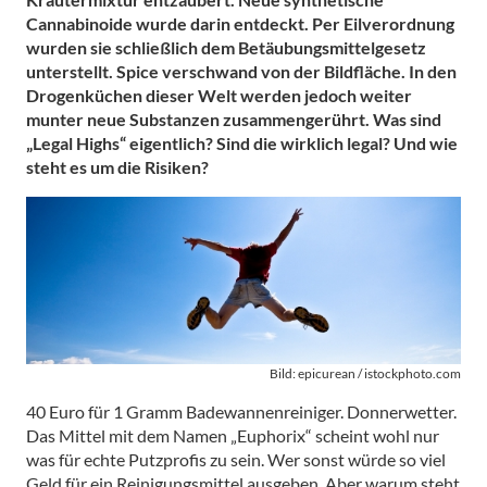
Cannabinoide wurde darin entdeckt. Per Eilverordnung
wurden sie schließlich dem Betäubungsmittelgesetz
unterstellt. Spice verschwand von der Bildfläche. In den
Drogenküchen dieser Welt werden jedoch weiter
munter neue Substanzen zusammengerührt. Was sind
„Legal Highs“ eigentlich? Sind die wirklich legal? Und wie
steht es um die Risiken?
Bild: epicurean / istockphoto.com
40 Euro für 1 Gramm Badewannenreiniger. Donnerwetter.
Das Mittel mit dem Namen „Euphorix“ scheint wohl nur
was für echte Putzprofis zu sein. Wer sonst würde so viel
Geld für ein Reinigungsmittel ausgeben. Aber warum steht