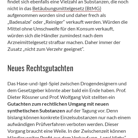
findet sich ebenfalls eine Vielzahl an Substanzen, die noch
nicht in das
Betäubungsmittelgesetz (BtMG)
aufgenommen worden sind und daher frech als
„Badesalze“ oder „Reiniger“ verkauft werden. Würden die
Mittel ohne Umschweife für den Konsum verkauft,
würden sich die Händler zumindest nach dem
Arzneimittelgesetz strafbar machen. Daher immer der
Zusatz „nicht zum Verzehr geeignet“.
Neues Rechtsgutachten
Das Hase-und-Igel-Spiel zwischen Drogendesignern und
dem Gesetzgeber könnte aber bald ein Ende haben. Prof.
Dieter Rössner und Prof. Wolfgang Voit stellten ein
Gutachten zum rechtlichen Umgang mit neuen
synthetischen Substanzen
auf der Tagung vor. Denn
bislang können konkrete Einzelsubstanzen nur nach einem
aufwändigen Prüfverfahren verboten werden. Dieser
Vorgang braucht eine Weile. In der Zwischenzeit können
Händler weiter Profit aus dem Verkauf von „Legal Highs“