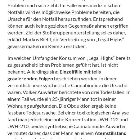
Problem nach sich zieht: Im Falle eines medizinischen
Notfalls wird es möglichweise Probleme bereiten, die
Ursache für den Notfall herauszufinden. Entsprechend
können auch keine gezielten Gegenmaßnahmen ergriffen
werden. Ziel der Stoffgruppenunterstellung sei es daher,
erklärt Markus Riehl, die Verbreitung von „Legal Highs“
gewissermaßen im Keim zu ersticken.
Im welchen Umfang der Konsum von „Legal Highs“ bereits
zu gesundheitlichen Problemen geführt hat, ist nicht
bekannt. Allerdings sind
Einzelfälle mit teils
gravierenden Folgen
beschrieben worden, in denen
vermutlich neue synthetische Cannabinoide die Ursache
waren. Volker Auwärter berichtete von drei Todesfällen. In
einem Fall wurde ein 25-jähriger Mann tot in seiner
Wohnung aufgefunden. Die Obduktion ergab keine
fassbare Todesursache. Bei einer toxikologischen Analyse
fand man jedoch eine hohe Konzentration JWH-122 und
JWH-210, beides synthetische Cannabinoide. Auwärter
vermutet daher, dass der Mann an einem
Atemstillstand