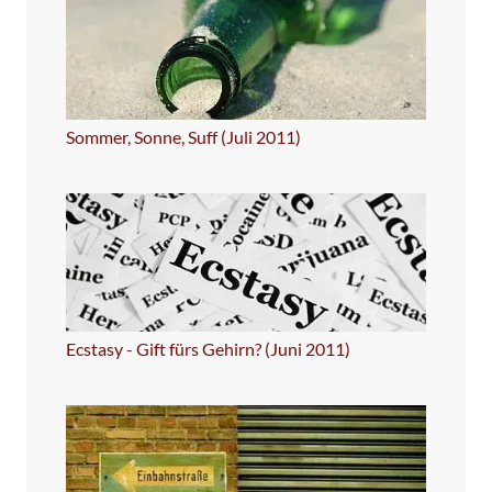
Sommer, Sonne, Suff (Juli 2011)
Ecstasy - Gift fürs Gehirn? (Juni 2011)