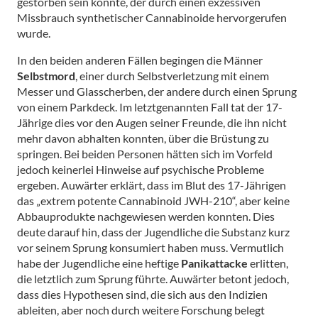
gestorben sein könnte, der durch einen exzessiven
Missbrauch synthetischer Cannabinoide hervorgerufen
wurde.
In den beiden anderen Fällen begingen die Männer
Selbstmord
, einer durch Selbstverletzung mit einem
Messer und Glasscherben, der andere durch einen Sprung
von einem Parkdeck. Im letztgenannten Fall tat der 17-
Jährige dies vor den Augen seiner Freunde, die ihn nicht
mehr davon abhalten konnten, über die Brüstung zu
springen. Bei beiden Personen hätten sich im Vorfeld
jedoch keinerlei Hinweise auf psychische Probleme
ergeben. Auwärter erklärt, dass im Blut des 17-Jährigen
das „extrem potente Cannabinoid JWH-210“, aber keine
Abbauprodukte nachgewiesen werden konnten. Dies
deute darauf hin, dass der Jugendliche die Substanz kurz
vor seinem Sprung konsumiert haben muss. Vermutlich
habe der Jugendliche eine heftige
Panikattacke
erlitten,
die letztlich zum Sprung führte. Auwärter betont jedoch,
dass dies Hypothesen sind, die sich aus den Indizien
ableiten, aber noch durch weitere Forschung belegt