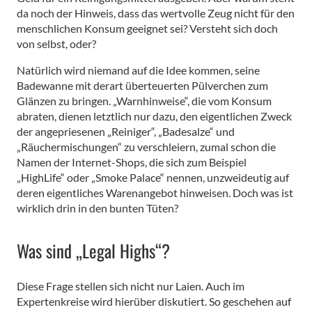
da noch der Hinweis, dass das wertvolle Zeug nicht für den
menschlichen Konsum geeignet sei? Versteht sich doch
von selbst, oder?
Natürlich wird niemand auf die Idee kommen, seine
Badewanne mit derart überteuerten Pülverchen zum
Glänzen zu bringen. „Warnhinweise“, die vom Konsum
abraten, dienen letztlich nur dazu, den eigentlichen Zweck
der angepriesenen „Reiniger“, „Badesalze“ und
„Räuchermischungen“ zu verschleiern, zumal schon die
Namen der Internet-Shops, die sich zum Beispiel
„HighLife“ oder „Smoke Palace“ nennen, unzweideutig auf
deren eigentliches Warenangebot hinweisen. Doch was ist
wirklich drin in den bunten Tüten?
Was sind „Legal Highs“?
Diese Frage stellen sich nicht nur Laien. Auch im
Expertenkreise wird hierüber diskutiert. So geschehen auf