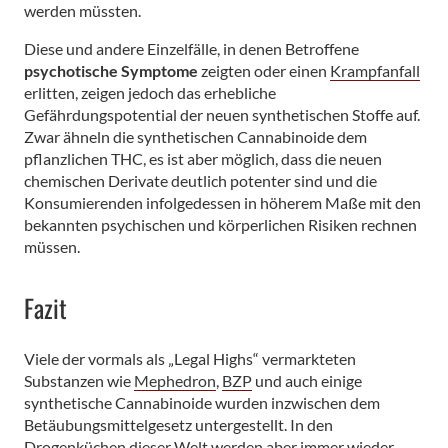
werden müssten.
Diese und andere Einzelfälle, in denen Betroffene
psychotische Symptome
zeigten oder einen
Krampfanfall
erlitten, zeigen jedoch das erhebliche
Gefährdungspotential der neuen synthetischen Stoffe auf.
Zwar ähneln die synthetischen Cannabinoide dem
pflanzlichen THC, es ist aber möglich, dass die neuen
chemischen Derivate deutlich potenter sind und die
Konsumierenden infolgedessen in höherem Maße mit den
bekannten psychischen und körperlichen Risiken rechnen
müssen.
Fazit
Viele der vormals als „Legal Highs“ vermarkteten
Substanzen wie
Mephedron
,
BZP
und auch einige
synthetische Cannabinoide wurden inzwischen dem
Betäubungsmittelgesetz untergestellt. In den
Drogenküchen dieser Welt werden aber immer wieder