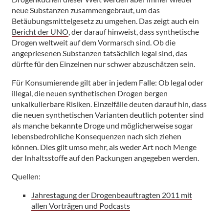
neue Substanzen zusammengebraut, um das
Betäubungsmittelgesetz zu umgehen. Das zeigt auch ein
Bericht der UNO
, der darauf hinweist, dass synthetische
Drogen weltweit auf dem Vormarsch sind. Ob die
angepriesenen Substanzen tatsächlich legal sind, das
dürfte für den Einzelnen nur schwer abzuschätzen sein.
Für Konsumierende gilt aber in jedem Falle: Ob legal oder
illegal, die neuen synthetischen Drogen bergen
unkalkulierbare Risiken. Einzelfälle deuten darauf hin, dass
die neuen synthetischen Varianten deutlich potenter sind
als manche bekannte Droge und möglicherweise sogar
lebensbedrohliche Konsequenzen nach sich ziehen
können. Dies gilt umso mehr, als weder Art noch Menge
der Inhaltsstoffe auf den Packungen angegeben werden.
Quellen:
Jahrestagung der Drogenbeauftragten 2011 mit
allen Vorträgen und Podcasts