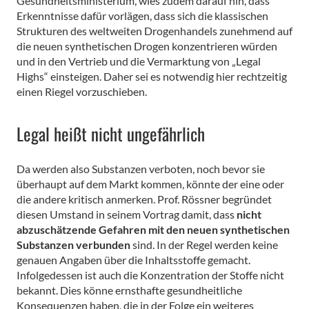
Gesundheitsministerium, wies zudem darauf hin, dass
Erkenntnisse dafür vorlägen, dass sich die klassischen
Strukturen des weltweiten Drogenhandels zunehmend auf
die neuen synthetischen Drogen konzentrieren würden
und in den Vertrieb und die Vermarktung von „Legal
Highs“ einsteigen. Daher sei es notwendig hier rechtzeitig
einen Riegel vorzuschieben.
Legal heißt nicht ungefährlich
Da werden also Substanzen verboten, noch bevor sie
überhaupt auf dem Markt kommen, könnte der eine oder
die andere kritisch anmerken. Prof. Rössner begründet
diesen Umstand in seinem Vortrag damit, dass
nicht
abzuschätzende Gefahren mit den neuen synthetischen
Substanzen verbunden
sind. In der Regel werden keine
genauen Angaben über die Inhaltsstoffe gemacht.
Infolgedessen ist auch die Konzentration der Stoffe nicht
bekannt. Dies könne ernsthafte gesundheitliche
Konsequenzen haben, die in der Folge ein weiteres