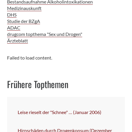
Bestandsaufnahme Alkoholintoxikationen
Medizinauskunft
DHS
Studie der BZgA
ADAC
drugcom topthema "Sex und Drogen"
Ärzteblatt
Failed to load content.
Frühere Topthemen
Leise rieselt der "Schnee" … (Januar 2006)
Hirnschäden durch Drogenkonsum (Dezember