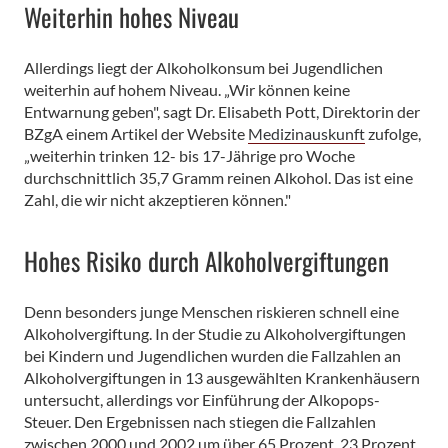
Weiterhin hohes Niveau
Allerdings liegt der Alkoholkonsum bei Jugendlichen
weiterhin auf hohem Niveau. „Wir können keine
Entwarnung geben", sagt Dr. Elisabeth Pott, Direktorin der
BZgA einem Artikel der Website
Medizinauskunft
zufolge,
„weiterhin trinken 12- bis 17-Jährige pro Woche
durchschnittlich 35,7 Gramm reinen Alkohol. Das ist eine
Zahl, die wir nicht akzeptieren können."
Hohes Risiko durch Alkoholvergiftungen
Denn besonders junge Menschen riskieren schnell eine
Alkoholvergiftung. In der Studie zu Alkoholvergiftungen
bei Kindern und Jugendlichen wurden die Fallzahlen an
Alkoholvergiftungen in 13 ausgewählten Krankenhäusern
untersucht, allerdings vor Einführung der Alkopops-
Steuer. Den Ergebnissen nach stiegen die Fallzahlen
zwischen 2000 und 2002 um über 65 Prozent. 23 Prozent