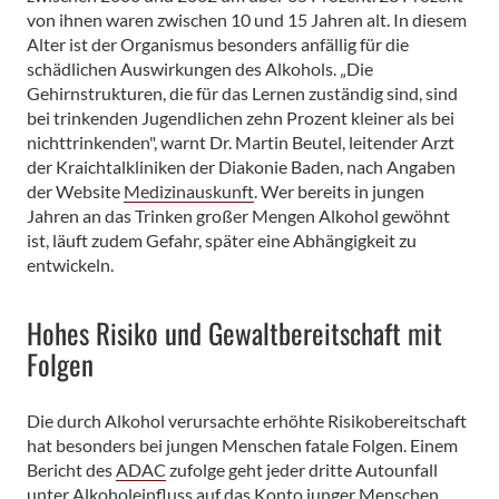
von ihnen waren zwischen 10 und 15 Jahren alt. In diesem
Alter ist der Organismus besonders anfällig für die
schädlichen Auswirkungen des Alkohols. „Die
Gehirnstrukturen, die für das Lernen zuständig sind, sind
bei trinkenden Jugendlichen zehn Prozent kleiner als bei
nichttrinkenden", warnt Dr. Martin Beutel, leitender Arzt
der Kraichtalkliniken der Diakonie Baden, nach Angaben
der Website
Medizinauskunft
. Wer bereits in jungen
Jahren an das Trinken großer Mengen Alkohol gewöhnt
ist, läuft zudem Gefahr, später eine Abhängigkeit zu
entwickeln.
Hohes Risiko und Gewaltbereitschaft mit
Folgen
Die durch Alkohol verursachte erhöhte Risikobereitschaft
hat besonders bei jungen Menschen fatale Folgen. Einem
Bericht des
ADAC
zufolge geht jeder dritte Autounfall
unter Alkoholeinfluss auf das Konto junger Menschen