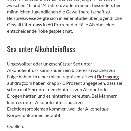
zwischen 18 und 24 Jahren. Zudem nimmt besonders bei
männlichen Jugendlichen die Gewaltbereitschaft zu.
Beispielsweise zeigte sich in einer
Studie
über jugendliche
Gewalttäter, dass in 60 Prozent der Fälle Alkohol eine
entscheidende Rolle gespielt hat.
Sex unter Alkoholeinfluss
Ungewollter oder ungeschützter Sex unter
Alkoholeinfluss kann zudem ein bitteres Erwachen zur
Folge haben. In einer (nicht-repräsentativen)
B
e
f
r
a
g
u
n
g
auf drugcom haben knapp 40 Prozent angegeben, dass sie
schon mal Sex unter dem Einfluss von Alkohol oder
Drogen hatten und es hinterher bereuten. Bei Männern
kann es unter Alkoholeinfluss auch zu
Erektionsproblemen kommen, weil der Alkohol
alle
Körperfunktionen betäubt.
Quellen: