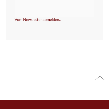
Feld
NICHT
ausfüllen!
Vom Newsletter abmelden...