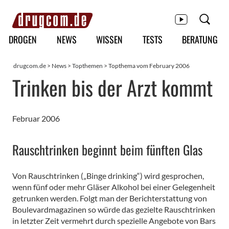
Hauptmenü
DROGEN
NEWS
WISSEN
TESTS
BERATUNG
drugcom.de
>
News
>
Topthemen
> Topthema vom February 2006
Trinken bis der Arzt kommt
Februar 2006
Rauschtrinken beginnt beim fünften Glas
Von Rauschtrinken („Binge drinking“) wird gesprochen,
wenn fünf oder mehr Gläser Alkohol bei einer Gelegenheit
getrunken werden. Folgt man der Berichterstattung von
Boulevardmagazinen so würde das gezielte Rauschtrinken
in letzter Zeit vermehrt durch spezielle Angebote von Bars