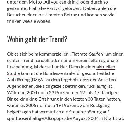
unter dem Motto „All you can drink“ oder durch so
genannte „Flatrate-Partys“ gefördert. Dabei zahlen die
Besucher einen bestimmten Betrag und können so viel
trinken wie sie wollen.
Wohin geht der Trend?
Ob es sich beim kommerziellen „Flatrate-Saufen“ um einen
echten Trend handelt oder nur um vereinzelte regionale
Erscheinung, ist derzeit unklar. Denn in einer
aktuellen
Studie
kommt die Bundeszentrale für gesundheitliche
Aufklärung (BZgA) zu dem Ergebnis, dass der Anteil an
Jugendlichen, die sich gezielt betrinken, rückläufig ist.
Während 2004 noch 23 Prozent der 12- bis 17-Jährigen
Binge-drinking-Erfahrung in den letzten 30 Tagen hatten,
waren es 2005 nur noch 19 Prozent. Zum Rückgang
beigetragen hat vermutlich die Steuererhöhung auf
spirituosenhaltige Alkopops, die August 2004 in Kraft trat.