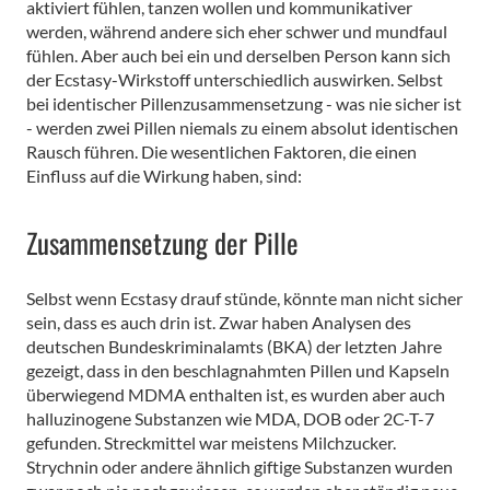
aktiviert fühlen, tanzen wollen und kommunikativer
werden, während andere sich eher schwer und mundfaul
fühlen. Aber auch bei ein und derselben Person kann sich
der Ecstasy-Wirkstoff unterschiedlich auswirken. Selbst
bei identischer Pillenzusammensetzung - was nie sicher ist
- werden zwei Pillen niemals zu einem absolut identischen
Rausch führen. Die wesentlichen Faktoren, die einen
Einfluss auf die Wirkung haben, sind:
Zusammensetzung der Pille
Selbst wenn Ecstasy drauf stünde, könnte man nicht sicher
sein, dass es auch drin ist. Zwar haben Analysen des
deutschen Bundeskriminalamts (BKA) der letzten Jahre
gezeigt, dass in den beschlagnahmten Pillen und Kapseln
überwiegend MDMA enthalten ist, es wurden aber auch
halluzinogene Substanzen wie MDA, DOB oder 2C-T-7
gefunden. Streckmittel war meistens Milchzucker.
Strychnin oder andere ähnlich giftige Substanzen wurden