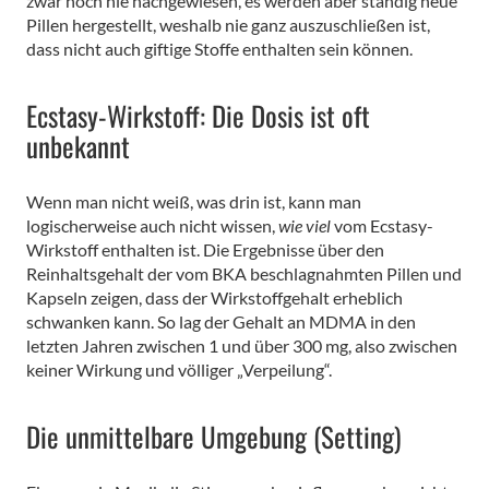
zwar noch nie nachgewiesen, es werden aber ständig neue
Pillen hergestellt, weshalb nie ganz auszuschließen ist,
dass nicht auch giftige Stoffe enthalten sein können.
Ecstasy-Wirkstoff: Die Dosis ist oft
unbekannt
Wenn man nicht weiß, was drin ist, kann man
logischerweise auch nicht wissen,
wie viel
vom Ecstasy-
Wirkstoff enthalten ist. Die Ergebnisse über den
Reinhaltsgehalt der vom BKA beschlagnahmten Pillen und
Kapseln zeigen, dass der Wirkstoffgehalt erheblich
schwanken kann. So lag der Gehalt an MDMA in den
letzten Jahren zwischen 1 und über 300 mg, also zwischen
keiner Wirkung und völliger „Verpeilung“.
Die unmittelbare Umgebung (Setting)