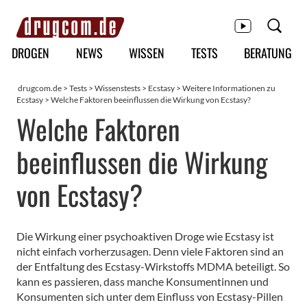
Hauptmenü
DROGEN
NEWS
WISSEN
TESTS
BERATUNG
drugcom.de
>
Tests
>
Wissenstests
>
Ecstasy
>
Weitere Informationen zu
Ecstasy
>
Welche Faktoren beeinflussen die Wirkung von Ecstasy?
Welche Faktoren
beeinflussen die Wirkung
von Ecstasy?
Die Wirkung einer psychoaktiven Droge wie Ecstasy ist
nicht einfach vorherzusagen. Denn viele Faktoren sind an
der Entfaltung des Ecstasy-Wirkstoffs MDMA beteiligt. So
kann es passieren, dass manche Konsumentinnen und
Konsumenten sich unter dem Einfluss von Ecstasy-Pillen