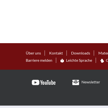
Über uns
Kontakt
Downloads
Mater
Barriere melden
Leichte Sprache
G
Newsletter