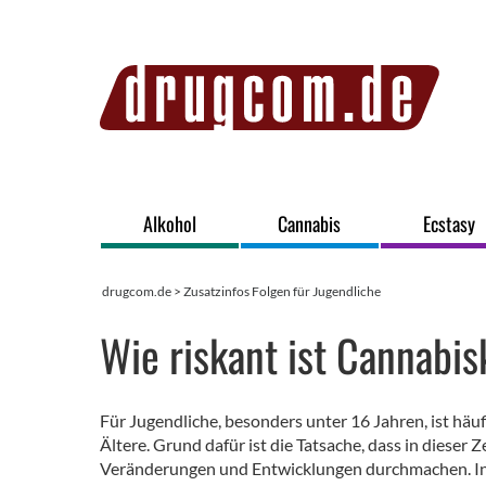
Alkohol
Cannabis
Ecstasy
drugcom.de
>
Zusatzinfos Folgen für Jugendliche
Wie riskant ist Cannabi
Für Jugendliche, besonders unter 16 Jahren, ist hä
Ältere. Grund dafür ist die Tatsache, dass in dieser 
Veränderungen und Entwicklungen durchmachen. In 