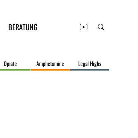
BERATUNG
Opiate
Amphetamine
Legal Highs
eitenbereich