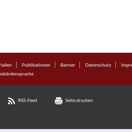
ialien
Publikationen
Banner
Datenschutz
Impr
ebärdensprache
RSS-Feed
Seite drucken