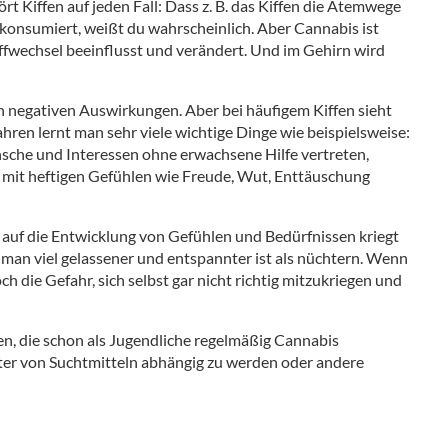
rt Kiffen auf jeden Fall: Dass z. B. das Kiffen die Atemwege
 konsumiert, weißt du wahrscheinlich. Aber Cannabis ist
ffwechsel beeinflusst und verändert. Und im Gehirn wird
en negativen Auswirkungen. Aber bei häufigem Kiffen sieht
hren lernt man sehr viele wichtige Dinge wie beispielsweise:
nsche und Interessen ohne erwachsene Hilfe vertreten,
oft mit heftigen Gefühlen wie Freude, Wut, Enttäuschung
uf die Entwicklung von Gefühlen und Bedürfnissen kriegt
 man viel gelassener und entspannter ist als nüchtern. Wenn
ch die Gefahr, sich selbst gar nicht richtig mitzukriegen und
n, die schon als Jugendliche regelmäßig Cannabis
päter von Suchtmitteln abhängig zu werden oder andere