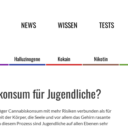
Hauptmenü
NEWS
WISSEN
TESTS
Halluzinogene
Kokain
Nikotin
S
skonsum für Jugendliche?
ufiger Cannabiskonsum mit mehr Risiken verbunden als für
Zeit der Körper, die Seele und vor allem das Gehirn rasante
diesem Prozess sind Jugendliche auf allen Ebenen sehr