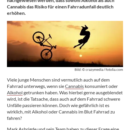
nachgewiesen werden, dass sowohl Alkohol als auch
Cannabis das Risiko für einen Fahrradunfall deutlich
erhöhen.
Bild: © crazymedia / fotolia.com
Viele junge Menschen sind vermutlich auch auf dem
Fahrrad unterwegs, wenn sie
Cannabis
konsumiert oder
Alkohol
getrunken haben. Was hierbei gerne ausgeblendet
wird, ist die Tatsache, dass auch auf dem Fahrrad schwere
Unfälle passieren können. Doch wie gefährlich ist es
wirklich, mit Alkohol oder Cannabis im Blut Fahrrad zu
fahren?
Mark Asbrigde und sein Team haben zu dieser Frage eine