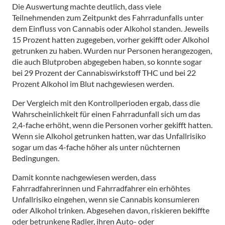
Die Auswertung machte deutlich, dass viele
Teilnehmenden zum Zeitpunkt des Fahrradunfalls unter
dem Einfluss von Cannabis oder Alkohol standen. Jeweils
15 Prozent hatten zugegeben, vorher gekifft oder Alkohol
getrunken zu haben. Wurden nur Personen herangezogen,
die auch Blutproben abgegeben haben, so konnte sogar
bei 29 Prozent der Cannabiswirkstoff THC und bei 22
Prozent Alkohol im Blut nachgewiesen werden.
Der Vergleich mit den Kontrollperioden ergab, dass die
Wahrscheinlichkeit für einen Fahrradunfall sich um das
2,4-fache erhöht, wenn die Personen vorher gekifft hatten.
Wenn sie Alkohol getrunken hatten, war das Unfallrisiko
sogar um das 4-fache höher als unter nüchternen
Bedingungen.
Damit konnte nachgewiesen werden, dass
Fahrradfahrerinnen und Fahrradfahrer ein erhöhtes
Unfallrisiko eingehen, wenn sie Cannabis konsumieren
oder Alkohol trinken. Abgesehen davon, riskieren bekiffte
oder betrunkene Radler, ihren Auto- oder