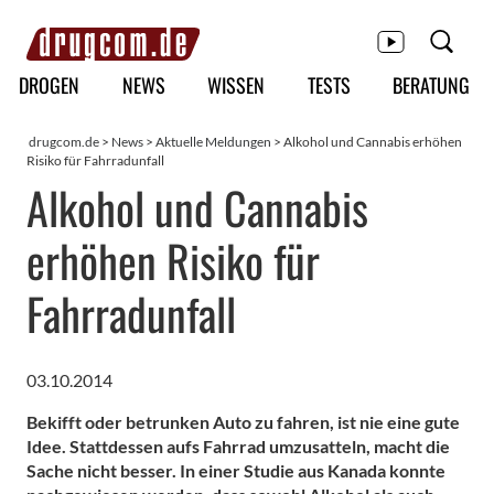
Hauptmenü
DROGEN
NEWS
WISSEN
TESTS
BERATUNG
drugcom.de
>
News
>
Aktuelle Meldungen
> Alkohol und Cannabis erhöhen
Risiko für Fahrradunfall
Alkohol und Cannabis
erhöhen Risiko für
Fahrradunfall
03.10.2014
Bekifft oder betrunken Auto zu fahren, ist nie eine gute
Idee. Stattdessen aufs Fahrrad umzusatteln, macht die
Sache nicht besser. In einer Studie aus Kanada konnte