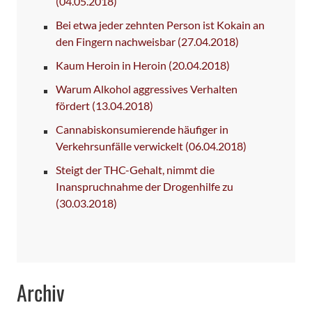
(04.05.2018)
Bei etwa jeder zehnten Person ist Kokain an
den Fingern nachweisbar
(27.04.2018)
Kaum Heroin in Heroin
(20.04.2018)
Warum Alkohol aggressives Verhalten
fördert
(13.04.2018)
Cannabiskonsumierende häufiger in
Verkehrsunfälle verwickelt
(06.04.2018)
Steigt der THC-Gehalt, nimmt die
Inanspruchnahme der Drogenhilfe zu
(30.03.2018)
Archiv