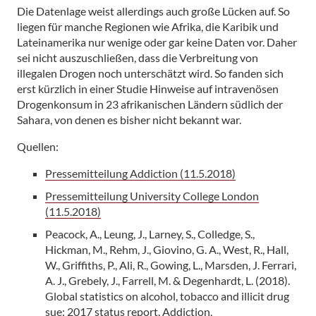
Die Datenlage weist allerdings auch große Lücken auf. So
liegen für manche Regionen wie Afrika, die Karibik und
Lateinamerika nur wenige oder gar keine Daten vor. Daher
sei nicht auszuschließen, dass die Verbreitung von
illegalen Drogen noch unterschätzt wird. So fanden sich
erst kürzlich in einer Studie Hinweise auf intravenösen
Drogenkonsum in 23 afrikanischen Ländern südlich der
Sahara, von denen es bisher nicht bekannt war.
Quellen:
Pressemitteilung Addiction (11.5.2018)
Pressemitteilung University College London
(11.5.2018)
Peacock, A., Leung, J., Larney, S., Colledge, S.,
Hickman, M., Rehm, J., Giovino, G. A., West, R., Hall,
W., Griffiths, P., Ali, R., Gowing, L., Marsden, J. Ferrari,
A. J., Grebely, J., Farrell, M. & Degenhardt, L. (2018).
Global statistics on alcohol, tobacco and illicit drug
sue: 2017 status report. Addiction,