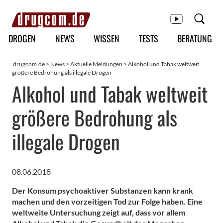
Hauptmenü
DROGEN
NEWS
WISSEN
TESTS
BERATUNG
drugcom.de
>
News
>
Aktuelle Meldungen
> Alkohol und Tabak weltweit
größere Bedrohung als illegale Drogen
Alkohol und Tabak weltweit
größere Bedrohung als
illegale Drogen
08.06.2018
Der Konsum psychoaktiver Substanzen kann krank
machen und den vorzeitigen Tod zur Folge haben. Eine
weltweite Untersuchung zeigt auf, dass vor allem