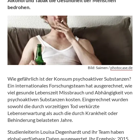
Alkohol und Tabak die Gesundheit der Menschen
bedrohen.
Bild: Saimen /
photocase.de
Wie gefährlich ist der Konsum psychoaktiver Substanzen?
Ein internationales Forschungsteam hat ausgerechnet, wie
viel gesunde Lebenszeit Missbrauch und Abhängigkeit von
psychoaktiven Substanzen kosten. Eingerechnet wurden
sowohl die durch vorzeitigen Tod verkürzte
Lebenserwartung als auch die durch Krankheit oder
Behinderung belasteten Jahre.
Studienleiterin Louisa Degenhardt und ihr Team haben
global verfügbare Daten ausgewertet. Ihr Ergebnis: 2015