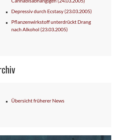
Cannabisabhängigen
(24.03.2005)
Depressiv durch Ecstasy
(23.03.2005)
Pflanzenwirkstoff unterdrückt Drang
nach Alkohol
(23.03.2005)
rchiv
Übersicht früherer News