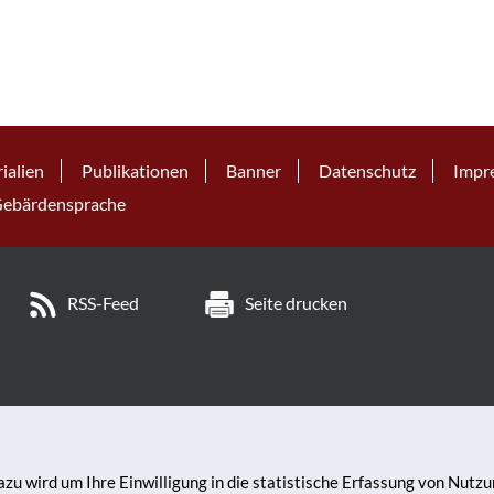
ialien
Publikationen
Banner
Datenschutz
Impr
ebärdensprache
RSS-Feed
Seite drucken
zu wird um Ihre Einwilligung in die statistische Erfassung von Nutz