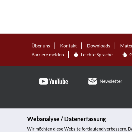
Über uns
Kontakt
Downloads
Mater
Barriere melden
Leichte Sprache
G
Newsletter
Webanalyse / Datenerfassung
Wir möchten diese Website fortlaufend verbessern. Da