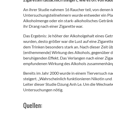
An ihrer Studie nahmen 16 Raucher teil, von denen 
Untersuchungsteilnehmern wurde entweder ein Plac
Alkoholmenge oder ein stark-alkoholisches Getränk
ihr Drang nach einer Zigarette war.
Das Ergebnis: Je höher der Alkoholgehalt eines Get
wurden, desto größer war die Lust auf eine Zigarett
dem Trinken besonders stark an. Nach dieser Zeit 
(enthemmende) Wirkung des Alkohols, gegenüber de
beruhigenden Effekt. Das Verlangen nach einer Ziga
empfundenen Wirkung des Alkohols zusammenhän
Bereits im Jahr 2000 wurde in einem Tierversuch na
steigert. „Wahrscheinlich funktionieren Nikotin und
Leiter dieser Studie Dzung Anh Le. Um die Wechselw
Untersuchungen nötig.
Quellen: