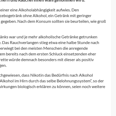
keiner eine Alkoholabhängigkeit aufwies. Den
ebogetränk ohne Alkohol, ein Getränk mit geringer
 gegeben. Nach dem Konsum sollten sie beurteilen, wie groß
ränks war und je mehr alkoholische Getränke getrunken
e. Das Rauchverlangen stieg etwa eine halbe Stunde nach
überwiegt bei den meisten Menschen die anregende
m bereits nach dem ersten Schluck einsetzenden eher
rette würde demnach besonders mit dieser als positiv
gen.
chgewiesen, dass Nikotin das Bedürfnis nach Alkohol
 Alkohol im Hirn durch das selbe Belohnungssystem“, so der
irkungen biologisch erklären zu können, seien noch weitere