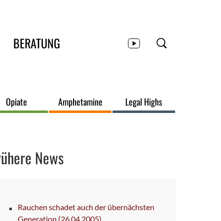
BERATUNG
Opiate
Amphetamine
Legal Highs
rühere News
Rauchen schadet auch der übernächsten
Generation
(26.04.2005)