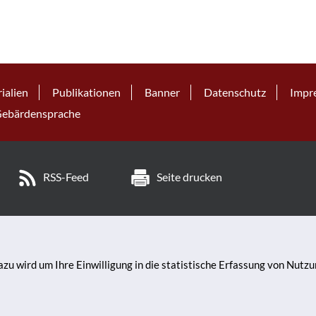
ialien
Publikationen
Banner
Datenschutz
Impr
ebärdensprache
RSS-Feed
Seite drucken
zu wird um Ihre Einwilligung in die statistische Erfassung von Nutz