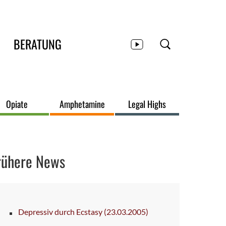
BERATUNG
Opiate
Amphetamine
Legal Highs
rühere News
Depressiv durch Ecstasy
(23.03.2005)