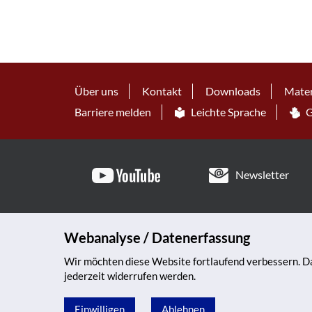
Über uns
Kontakt
Downloads
Mater
Barriere melden
Leichte Sprache
G
Newsletter
Webanalyse / Datenerfassung
Wir möchten diese Website fortlaufend verbessern. Da
jederzeit widerrufen werden.
Einwilligen
Ablehnen