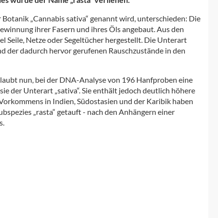
r Botanik „Cannabis sativa“ genannt wird, unterschieden: Die
Gewinnung ihrer Fasern und ihres Öls angebaut. Aus den
 Seile, Netze oder Segeltücher hergestellt. Die Unterart
und der dadurch hervor gerufenen Rauschzustände in den
glaubt nun, bei der DNA-Analyse von 196 Hanfproben eine
ie der Unterart „sativa“. Sie enthält jedoch deutlich höhere
Vorkommens in Indien, Südostasien und der Karibik haben
ubspezies „rasta“ getauft - nach den Anhängern einer
s.