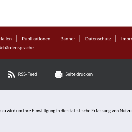
ialien
Publikationen
Banner
Datenschutz
Impr
ebärdensprache
RSS-Feed
Seite drucken
zu wird um Ihre Einwilligung in die statistische Erfassung von Nutz