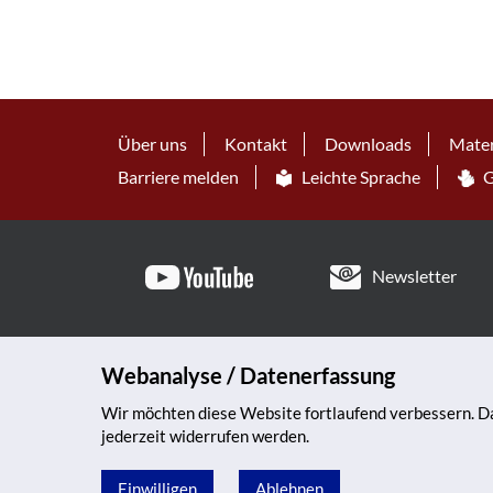
Über uns
Kontakt
Downloads
Mater
Barriere melden
Leichte Sprache
G
Newsletter
Webanalyse / Datenerfassung
Wir möchten diese Website fortlaufend verbessern. Da
jederzeit widerrufen werden.
Einwilligen
Ablehnen