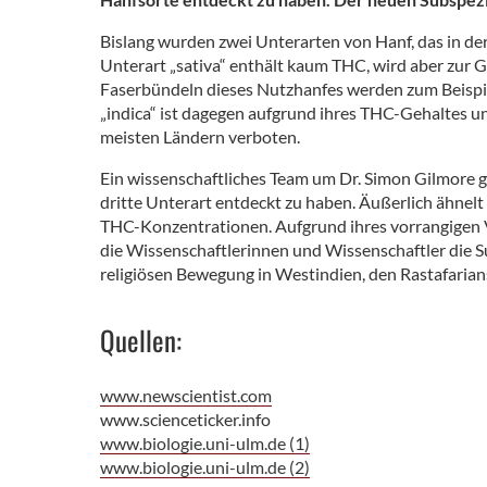
Bislang wurden zwei Unterarten von Hanf, das in de
Unterart „sativa“ enthält kaum THC, wird aber zur 
Faserbündeln dieses Nutzhanfes werden zum Beispiel
„indica“ ist dagegen aufgrund ihres THC-Gehaltes 
meisten Ländern verboten.
Ein wissenschaftliches Team um Dr. Simon Gilmore 
dritte Unterart entdeckt zu haben. Äußerlich ähnelt s
THC-Konzentrationen. Aufgrund ihres vorrangigen 
die Wissenschaftlerinnen und Wissenschaftler die S
religiösen Bewegung in Westindien, den Rastafarian
Quellen:
www.newscientist.com
www.scienceticker.info
www.biologie.uni-ulm.de (1)
www.biologie.uni-ulm.de (2)