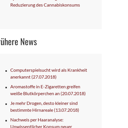
Reduzierung des Cannabiskonsums
rühere News
Computerspielsucht wird als Krankheit
anerkannt
(27.07.2018)
Aromastoffe in E-Zigaretten greifen
weiße Blutkörperchen an
(20.07.2018)
Je mehr Drogen, desto kleiner sind
bestimmte Hirnareale
(13.07.2018)
Nachweis per Haaranalyse:
Unwissentlicher Konsum neuer