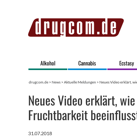
Alkohol
Cannabis
Ecstasy
drugcom.de
>
News
>
Aktuelle Meldungen
> Neues Video erklärt, wi
Neues Video erklärt, wi
Fruchtbarkeit beeinfluss
31.07.2018