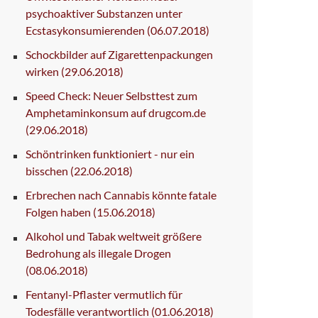
psychoaktiver Substanzen unter
Ecstasykonsumierenden
(06.07.2018)
Schockbilder auf Zigarettenpackungen
wirken
(29.06.2018)
Speed Check: Neuer Selbsttest zum
Amphetaminkonsum auf drugcom.de
(29.06.2018)
Schöntrinken funktioniert - nur ein
bisschen
(22.06.2018)
Erbrechen nach Cannabis könnte fatale
Folgen haben
(15.06.2018)
Alkohol und Tabak weltweit größere
Bedrohung als illegale Drogen
(08.06.2018)
Fentanyl-Pflaster vermutlich für
Todesfälle verantwortlich
(01.06.2018)