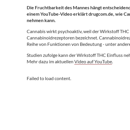
Die Fruchtbarkeit des Mannes hängt entscheidend 
einem YouTube-Video erklärt drugcom.de, wie Can
nehmen kann.
Cannabis wirkt psychoaktiv, weil der Wirkstoff THC
Cannabinoidrezeptoren bezeichnet. Cannabinoidreze
Reihe von Funktionen von Bedeutung - unter andere
Studien zufolge kann der Wirkstoff THC Einfluss ne
Mehr dazu im aktuellen
Video auf YouTube
.
Failed to load content.