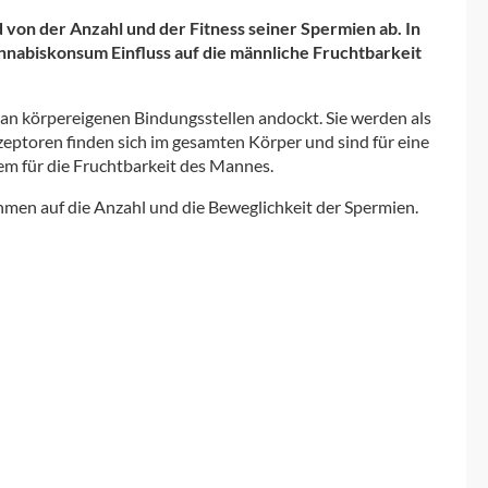
von der Anzahl und der Fitness seiner Spermien ab. In
nabiskonsum Einfluss auf die männliche Fruchtbarkeit
 an körpereigenen Bindungsstellen andockt. Sie werden als
ptoren finden sich im gesamten Körper und sind für eine
m für die Fruchtbarkeit des Mannes.
hmen auf die Anzahl und die Beweglichkeit der Spermien.