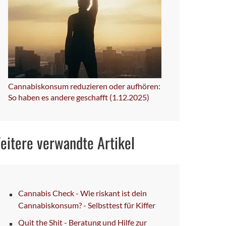
Cannabiskonsum reduzieren oder aufhören:
So haben es andere geschafft (1.12.2025)
eitere verwandte Artikel
Cannabis Check - Wie riskant ist dein
Cannabiskonsum? - Selbsttest für Kiffer
Quit the Shit - Beratung und Hilfe zur