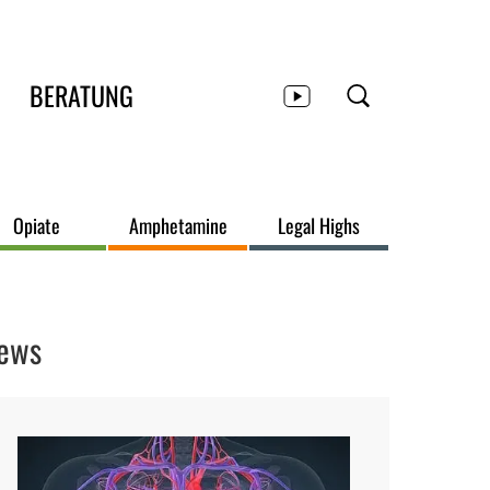
BERATUNG
Opiate
Amphetamine
Legal Highs
ews