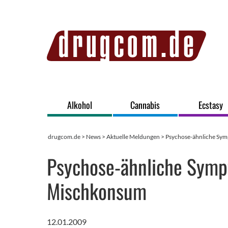
Alkohol
Cannabis
Ecstasy
drugcom.de
>
News
>
Aktuelle Meldungen
> Psychose-ähnliche Sy
Psychose-ähnliche Symp
Mischkonsum
12.01.2009