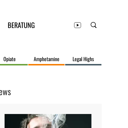
BERATUNG
Opiate
Amphetamine
Legal Highs
ews