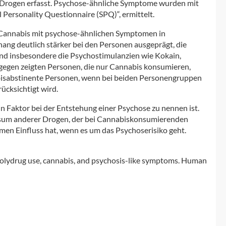
ler Drogen erfasst. Psychose-ähnliche Symptome wurden mit
 Personality Questionnaire (SPQ)“, ermittelt.
s Cannabis mit psychose-ähnlichen Symptomen in
ng deutlich stärker bei den Personen ausgeprägt, die
ind insbesondere die Psychostimulanzien wie Kokain,
en zeigten Personen, die nur Cannabis konsumieren,
isabstinente Personen, wenn bei beiden Personengruppen
ücksichtigt wird.
n Faktor bei der Entstehung einer Psychose zu nennen ist.
onsum anderer Drogen, der bei Cannabiskonsumierenden
en Einfluss hat, wenn es um das Psychoserisiko geht.
 Polydrug use, cannabis, and psychosis-like symptoms. Human