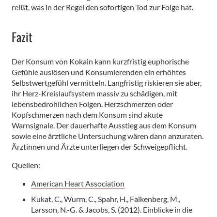
reißt, was in der Regel den sofortigen Tod zur Folge hat.
Fazit
Der Konsum von Kokain kann kurzfristig euphorische
Gefühle auslösen und Konsumierenden ein erhöhtes
Selbstwertgefühl vermitteln. Langfristig riskieren sie aber,
ihr Herz-Kreislaufsystem massiv zu schädigen, mit
lebensbedrohlichen Folgen. Herzschmerzen oder
Kopfschmerzen nach dem Konsum sind akute
Warnsignale. Der dauerhafte Ausstieg aus dem Konsum
sowie eine ärztliche Untersuchung wären dann anzuraten.
Ärztinnen und Ärzte unterliegen der Schweigepflicht.
Quellen:
American Heart Association
Kukat, C., Wurm, C., Spahr, H., Falkenberg, M.,
Larsson, N.-G. & Jacobs, S. (2012). Einblicke in die