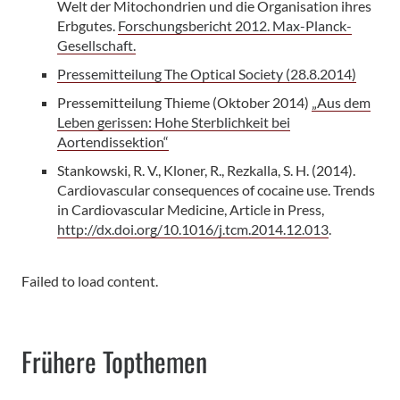
Welt der Mitochondrien und die Organisation ihres
Erbgutes.
Forschungsbericht 2012. Max-Planck-
Gesellschaft.
Pressemitteilung The Optical Society (28.8.2014)
Pressemitteilung Thieme (Oktober 2014)
„Aus dem
Leben gerissen: Hohe Sterblichkeit bei
Aortendissektion“
Stankowski, R. V., Kloner, R., Rezkalla, S. H. (2014).
Cardiovascular consequences of cocaine use. Trends
in Cardiovascular Medicine, Article in Press,
http://dx.doi.org/10.1016/j.tcm.2014.12.013
.
Failed to load content.
Frühere Topthemen