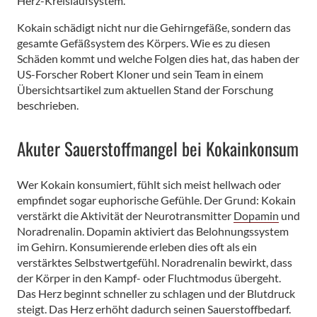
Herz-Kreislaufsystem.
Kokain schädigt nicht nur die Gehirngefäße, sondern das
gesamte Gefäßsystem des Körpers. Wie es zu diesen
Schäden kommt und welche Folgen dies hat, das haben der
US-Forscher Robert Kloner und sein Team in einem
Übersichtsartikel zum aktuellen Stand der Forschung
beschrieben.
Akuter Sauerstoffmangel bei Kokainkonsum
Wer Kokain konsumiert, fühlt sich meist hellwach oder
empfindet sogar euphorische Gefühle. Der Grund: Kokain
verstärkt die Aktivität der Neurotransmitter
Dopamin
und
Noradrenalin. Dopamin aktiviert das Belohnungssystem
im Gehirn. Konsumierende erleben dies oft als ein
verstärktes Selbstwertgefühl. Noradrenalin bewirkt, dass
der Körper in den Kampf- oder Fluchtmodus übergeht.
Das Herz beginnt schneller zu schlagen und der Blutdruck
steigt. Das Herz erhöht dadurch seinen Sauerstoffbedarf.