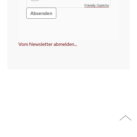
Friendly Captcha
Bitte
dieses
Feld
NICHT
ausfüllen!
Vom Newsletter abmelden...