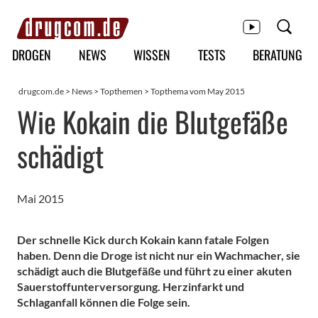
Hauptmenü
DROGEN
NEWS
WISSEN
TESTS
BERATUNG
drugcom.de
>
News
>
Topthemen
> Topthema vom May 2015
Wie Kokain die Blutgefäße
schädigt
Mai 2015
Der schnelle Kick durch Kokain kann fatale Folgen
haben. Denn die Droge ist nicht nur ein Wachmacher, sie
schädigt auch die Blutgefäße und führt zu einer akuten
Sauerstoffunterversorgung. Herzinfarkt und
Schlaganfall können die Folge sein.