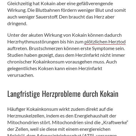
Gleichzeitig hat Kokain aber eine gefäßverengende
Wirkung. Die Blutbahnen fördern weniger Blut und somit
auch weniger Sauerstoff. Den braucht das Herz aber
dringend.
Unter der akuten Wirkung von Kokain können dadurch
Herzrhythmusstörungen bis hin zum
plötzlichen Herztod
auftreten. Brustschmerzen können erste Symptome sein.
Studien haben gezeigt, dass dem Herzinfarkt nicht immer
chronischer Kokainkonsum vorausgehen muss. Auch
gelegentliches Koksen kann einen Herzinfarkt
verursachen.
Langfristige Herzprobleme durch Kokain
Häufiger Kokainkonsum wirkt zudem direkt auf die
Herzmuskelzellen, indem es den Energiehaushalt der
Mitochondrien stört. Mitochondrien sind die „Kraftwerke“
der Zellen, weil sie diese mit einem energiereichen
Molekül, dem Adenosintriphosphat (ATP), versorgen.