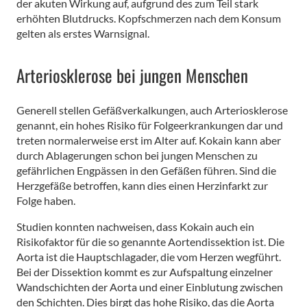
der akuten Wirkung auf, aufgrund des zum Teil stark
erhöhten Blutdrucks. Kopfschmerzen nach dem Konsum
gelten als erstes Warnsignal.
Arteriosklerose bei jungen Menschen
Generell stellen Gefäßverkalkungen, auch Arteriosklerose
genannt, ein hohes Risiko für Folgeerkrankungen dar und
treten normalerweise erst im Alter auf. Kokain kann aber
durch Ablagerungen schon bei jungen Menschen zu
gefährlichen Engpässen in den Gefäßen führen. Sind die
Herzgefäße betroffen, kann dies einen Herzinfarkt zur
Folge haben.
Studien konnten nachweisen, dass Kokain auch ein
Risikofaktor für die so genannte Aortendissektion ist. Die
Aorta ist die Hauptschlagader, die vom Herzen wegführt.
Bei der Dissektion kommt es zur Aufspaltung einzelner
Wandschichten der Aorta und einer Einblutung zwischen
den Schichten. Dies birgt das hohe Risiko, das die Aorta