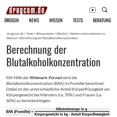
Hauptmenü
DROGEN
NEWS
WISSEN
TESTS
BERATUNG
drugcom.de
>
Tests
>
Wissenstests
>
Alkohol
>
Weitere Informationen zu
Alkohol
>
Berechnung der Blutalkoholkonzentration
Berechnung der
Blutalkoholkonzentration
Mit Hilfe der
Widmark-Formel
wird die
Blutalkoholkonzentration (BAK) in Promille berechnet.
Dabei ist der unterschiedliche Anteil Körperflüssigkeit am
Körpergewicht bei Männern (ca. 70%) und Frauen (ca.
60%) zu berücksichtigen: