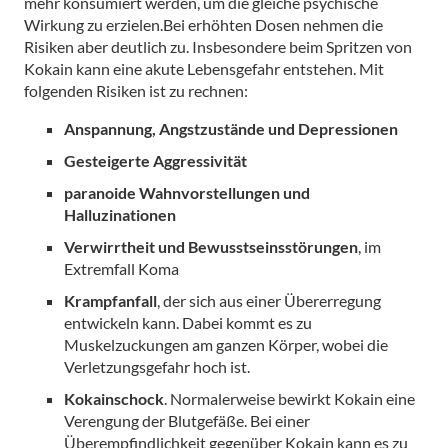
mehr konsumiert werden, um die gleiche psychische
Wirkung zu erzielen.Bei erhöhten Dosen nehmen die
Risiken aber deutlich zu. Insbesondere beim Spritzen von
Kokain kann eine akute Lebensgefahr entstehen. Mit
folgenden Risiken ist zu rechnen:
Anspannung, Angstzustände und Depressionen
Gesteigerte Aggressivität
paranoide Wahnvorstellungen und
Halluzinationen
Verwirrtheit und Bewusstseinsstörungen
, im
Extremfall Koma
Krampfanfall
, der sich aus einer Übererregung
entwickeln kann. Dabei kommt es zu
Muskelzuckungen am ganzen Körper, wobei die
Verletzungsgefahr hoch ist.
Kokainschock
. Normalerweise bewirkt Kokain eine
Verengung der Blutgefäße. Bei einer
Überempfindlichkeit gegenüber Kokain kann es zu