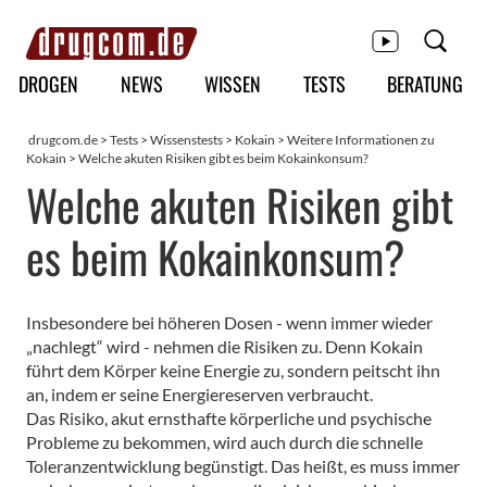
Hauptmenü
DROGEN
NEWS
WISSEN
TESTS
BERATUNG
drugcom.de
>
Tests
>
Wissenstests
>
Kokain
>
Weitere Informationen zu
Kokain
>
Welche akuten Risiken gibt es beim Kokainkonsum?
Welche akuten Risiken gibt
es beim Kokainkonsum?
Insbesondere bei höheren Dosen - wenn immer wieder
„nachlegt“ wird - nehmen die Risiken zu. Denn Kokain
führt dem Körper keine Energie zu, sondern peitscht ihn
an, indem er seine Energiereserven verbraucht.
Das Risiko, akut ernsthafte körperliche und psychische
Probleme zu bekommen, wird auch durch die schnelle
Toleranzentwicklung begünstigt. Das heißt, es muss immer