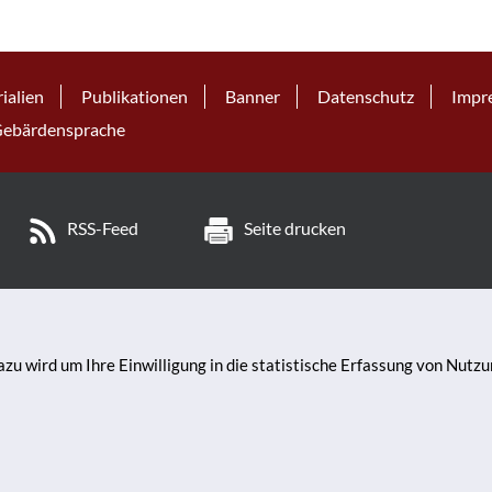
ialien
Publikationen
Banner
Datenschutz
Impr
ebärdensprache
RSS-Feed
Seite drucken
zu wird um Ihre Einwilligung in die statistische Erfassung von Nutz