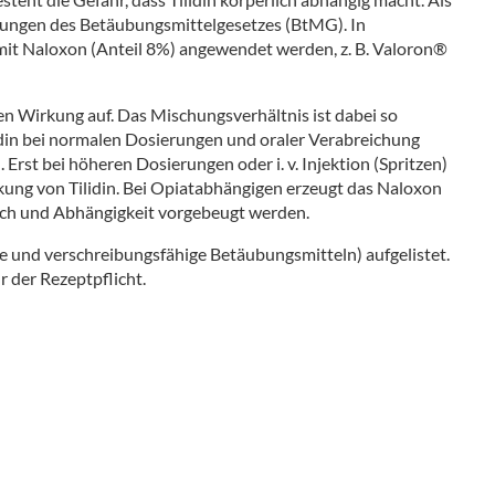
mungen des Betäubungsmittelgesetzes (BtMG). In
mit Naloxon (Anteil 8%) angewendet werden, z. B. Valoron®
sen Wirkung auf. Das Mischungsverhältnis ist dabei so
idin bei normalen Dosierungen und oraler Verabreichung
 Erst bei höheren Dosierungen oder i. v. Injektion (Spritzen)
kung von Tilidin. Bei Opiatabhängigen erzeugt das Naloxon
h und Abhängigkeit vorgebeugt werden.
ge und verschreibungsfähige Betäubungsmitteln) aufgelistet.
 der Rezeptpflicht.