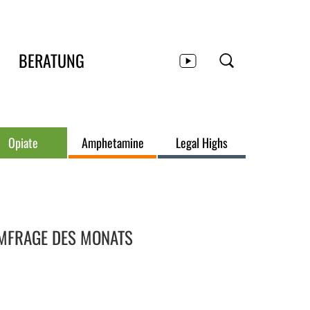
BERATUNG
Opiate
Amphetamine
Legal Highs
eitenbereich
MFRAGE DES MONATS