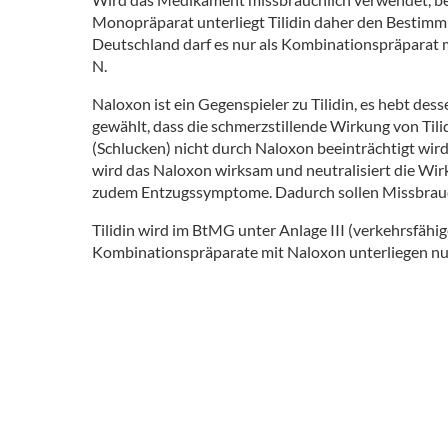
Monopräparat unterliegt Tilidin daher den Bestim
Deutschland darf es nur als Kombinationspräparat 
N.
Naloxon ist ein Gegenspieler zu Tilidin, es hebt des
gewählt, dass die schmerzstillende Wirkung von Til
(Schlucken) nicht durch Naloxon beeinträchtigt wird.
wird das Naloxon wirksam und neutralisiert die Wir
zudem Entzugssymptome. Dadurch sollen Missbrauc
Tilidin wird im BtMG unter Anlage III (verkehrsfähi
Kombinationspräparate mit Naloxon unterliegen nur