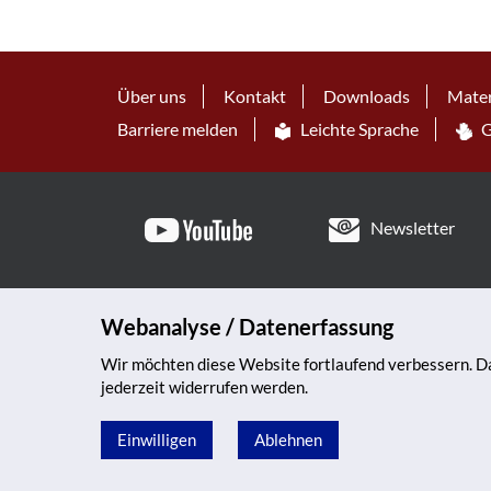
Über uns
Kontakt
Downloads
Mater
Barriere melden
Leichte Sprache
G
Newsletter
Webanalyse / Datenerfassung
Wir möchten diese Website fortlaufend verbessern. Da
jederzeit widerrufen werden.
Einwilligen
Ablehnen