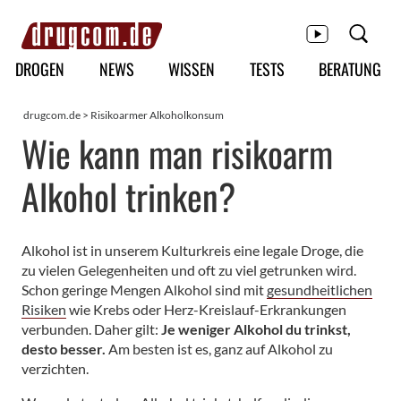
Hauptmenü
DROGEN
NEWS
WISSEN
TESTS
BERATUNG
drugcom.de
>
Risikoarmer Alkoholkonsum
Wie kann man risikoarm
Alkohol trinken?
Alkohol ist in unserem Kulturkreis eine legale Droge, die
zu vielen Gelegenheiten und oft zu viel getrunken wird.
Schon geringe Mengen Alkohol sind mit
gesundheitlichen
Risiken
wie Krebs oder Herz-Kreislauf-Erkrankungen
verbunden. Daher gilt:
Je weniger Alkohol du trinkst,
desto besser.
Am besten ist es, ganz auf Alkohol zu
verzichten.