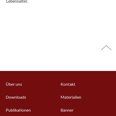
Lebensalter.
Seitenbereich
Über uns
Kontakt
Downloads
Materialien
Publikationen
Banner