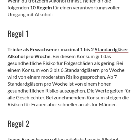
Wenn du trotzdem Alkohol trinkst, helfen dir die
folgenden
10
Regeln
für einen verantwortungsvollen
Umgang mit Alkohol:
Regel 1
Trinke als Erwachsener maximal 1 bis 2
Standardgläser
Alkohol pro Woche
.
Bei diesem Konsum gilt das
gesundheitliche Risiko für Folgeschäden als gering. Bei
einem Konsum von 3 bis 6 Standardgläsern pro Woche
wird von einem moderaten Risiko gesprochen. Ab 7
Standardgläsern pro Woche ist von einem hohen
gesundheitlichen Risiko auszugehen. Die Werte gelten für
alle Geschlechter. Bei zunehmendem Konsum steigen die
Risiken für Frauen aber schneller an als für Männer.
Regel 2
Junge Erwachsene
sollten möglichst wenig Alkohol