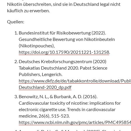
Nikotin überschreiten, sind sie in Deutschland legal nicht
käuflich zu erwerben.
Quellen:
Bundesinstitut für Risikobewertung (2022).
Gesundheitliche Bewertung von Nikotinbeuteln
(Nikotinpouches),
https://doi.org/10.17590/20211221-131258
.
Deutsches Krebsforschungszentrum (2020)
Tabakatlas Deutschland 2020. Pabst Science
Publishers, Lengerich.
https://www.dkfz.de/de/tabakkontrolle/download/Publi
Deutschland-2020_dp.pdf
Benowitz, N. L., & Burbank, A. D. (2016).
Cardiovascular toxicity of nicotine: implications for
electronic cigarette use. Trends in cardiovascular
medicine, 26(6), 515-523.
https://www.ncbi.nlm.nih.gov/pmc/articles/PMC49585