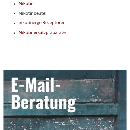
Nikotin
Nikotinbeutel
nikotinerge Rezeptoren
Nikotinersatzpräparate
Seitenbereich