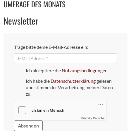
UMFRAGE DES MONATS
Newsletter
Trage bitte deine E-Mail-Adresse ein:
E-
Mail
Ich akzeptiere die
Nutzungsbedingungen
.
Ich habe die
Datenschutzerklärung
gelesen
und stimme der Verarbeitung meiner Daten
zu.
Friendly Captcha
Bitte
dieses