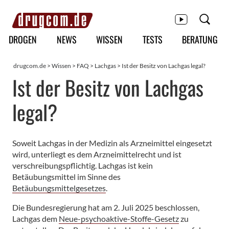
Hauptmenü
DROGEN
NEWS
WISSEN
TESTS
BERATUNG
drugcom.de
>
Wissen
>
FAQ
>
Lachgas
> Ist der Besitz von Lachgas legal?
Ist der Besitz von Lachgas
legal?
Soweit Lachgas in der Medizin als Arzneimittel eingesetzt
wird, unterliegt es dem Arzneimittelrecht und ist
verschreibungspflichtig. Lachgas ist kein
Betäubungsmittel im Sinne des
Betäubungsmittelgesetzes
.
Die Bundesregierung hat am 2. Juli 2025 beschlossen,
Lachgas dem
Neue-psychoaktive-Stoffe-Gesetz
zu