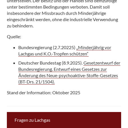
unterstellen. Der Besitz und der Handel sind demzufolge
unter bestimmten Bedingungen verboten. Damit soll
insbesondere der Missbrauch durch Minderjährige
eingeschränkt werden, ohne die industrielle Verwendung
zu behindern.
Quelle:
Bundesregierung (2.7.20225)
„Minderjährig vor
Lachgas und K.O.-Tropfen schützen“
Deutscher Bundestag (8.9.2025).
Gesetzentwurf der
Bundesregierung. Entwurf eines Gesetzes zur
Änderung des Neue-psychoaktive-Stoffe-Gesetzes
(BT-Drs. 21/1504).
Stand der Information: Oktober 2025
Fragen zu Lachgas