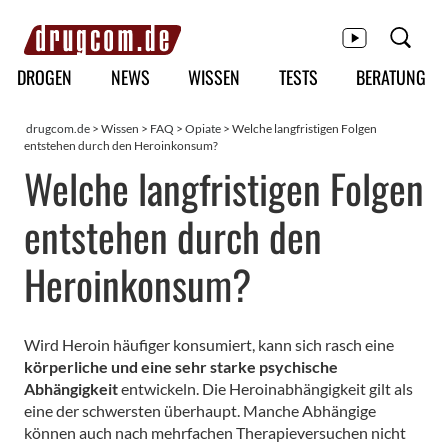
Hauptmenü
DROGEN
NEWS
WISSEN
TESTS
BERATUNG
drugcom.de
>
Wissen
>
FAQ
>
Opiate
> Welche langfristigen Folgen
entstehen durch den Heroinkonsum?
Welche langfristigen Folgen
entstehen durch den
Heroinkonsum?
Wird Heroin häufiger konsumiert, kann sich rasch eine
körperliche und eine sehr starke psychische
Abhängigkeit
entwickeln. Die Heroinabhängigkeit gilt als
eine der schwersten überhaupt. Manche Abhängige
können auch nach mehrfachen Therapieversuchen nicht