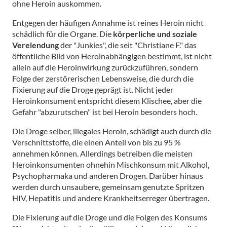
ohne Heroin auskommen.
Entgegen der häufigen Annahme ist reines Heroin nicht
schädlich für die Organe. Die
körperliche und soziale
Verelendung
der "Junkies", die seit "Christiane F." das
öffentliche Bild von Heroinabhängigen bestimmt, ist nicht
allein auf die Heroinwirkung zurückzuführen, sondern
Folge der zerstörerischen Lebensweise, die durch die
Fixierung auf die Droge geprägt ist. Nicht jeder
Heroinkonsument entspricht diesem Klischee, aber die
Gefahr "abzurutschen" ist bei Heroin besonders hoch.
Die Droge selber, illegales Heroin, schädigt auch durch die
Verschnittstoffe, die einen Anteil von bis zu 95 %
annehmen können. Allerdings betreiben die meisten
Heroinkonsumenten ohnehin Mischkonsum mit Alkohol,
Psychopharmaka und anderen Drogen. Darüber hinaus
werden durch unsaubere, gemeinsam genutzte Spritzen
HIV, Hepatitis und andere Krankheitserreger übertragen.
Die Fixierung auf die Droge und die Folgen des Konsums