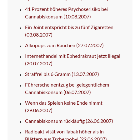
41 Prozent höheres Psychoserisiko bei
Cannabiskonsum
(10.08.2007)
Ein Joint entspricht bis zu fünf Zigaretten
(03.08.2007)
Alkopops zum Rauchen
(27.07.2007)
Internethandel mit Ephedrakraut jetzt illegal
(20.07.2007)
Straffrei bis 6 Gramm
(13.07.2007)
Führerscheinentzug bei gelegentlichem
Cannabiskonsum
(06.07.2007)
Wenn das Spielen keine Ende nimmt
(29.06.2007)
Cannabiskonsum rückläufig
(26.06.2007)
Radioaktivität von Tabak höher als in
Blättern aus Tschernobyl
(22.06.2007)