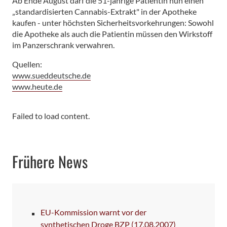
Ab Ende August darf die 51-jährige Patientin nun einen
„standardisierten Cannabis-Extrakt" in der Apotheke
kaufen - unter höchsten Sicherheitsvorkehrungen: Sowohl
die Apotheke als auch die Patientin müssen den Wirkstoff
im Panzerschrank verwahren.
Quellen:
www.sueddeutsche.de
www.heute.de
Failed to load content.
Frühere News
EU-Kommission warnt vor der
synthetischen Droge BZP
(17.08.2007)