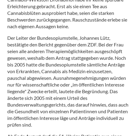
Erleichterung gebracht. Erst als sie einen Tee aus
Cannabisblüten ausprobiert habe, seien die starken
Beschwerden zurückgegangen. Rauschzustände erlebe sie
nach eigenen Aussagen keine.
Der Leiter der Bundesopiumstelle, Johannes Lütz,
bestätigte den Bericht gegenüber dem ZDF. Bei der Frau
seien alle anderen Therapiemöglichkeiten ausgeschöpft
gewesen, weshalb dem Antrag stattgegeben wurde. Noch
bis 2005 hatte die Bundesopiumstelle sämtliche Anträge
von Erkrankten, Cannabis als Medizin einzusetzen,
pauschal abgewiesen. Ausnahmegenehmigungen würden
nur für wissenschaftliche oder „im öffentlichen Interesse
liegende" Zwecke erteilt, lautete die Begründung. Das
änderte sich 2005 mit einem Urteil des
Bundesverwaltungsgerichts, das darauf hinwies, dass auch
die Gesundheit von einzelnen Patientinnen und Patienten
im öffentlichen Interesse läge und Anträge individuell zu
prüfen sind.