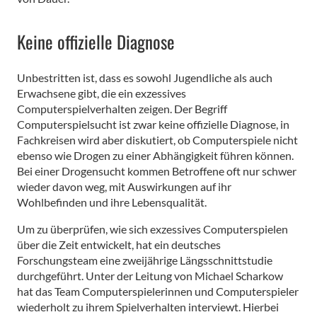
Keine offizielle Diagnose
Unbestritten ist, dass es sowohl Jugendliche als auch
Erwachsene gibt, die ein exzessives
Computerspielverhalten zeigen. Der Begriff
Computerspielsucht ist zwar keine offizielle Diagnose, in
Fachkreisen wird aber diskutiert, ob Computerspiele nicht
ebenso wie Drogen zu einer Abhängigkeit führen können.
Bei einer Drogensucht kommen Betroffene oft nur schwer
wieder davon weg, mit Auswirkungen auf ihr
Wohlbefinden und ihre Lebensqualität.
Um zu überprüfen, wie sich exzessives Computerspielen
über die Zeit entwickelt, hat ein deutsches
Forschungsteam eine zweijährige Längsschnittstudie
durchgeführt. Unter der Leitung von Michael Scharkow
hat das Team Computerspielerinnen und Computerspieler
wiederholt zu ihrem Spielverhalten interviewt. Hierbei