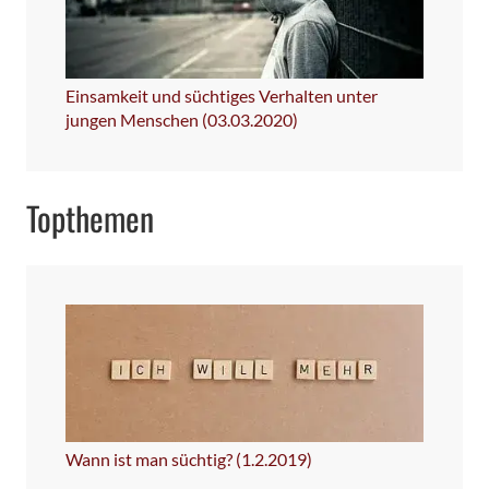
Einsamkeit und süchtiges Verhalten unter
jungen Menschen (03.03.2020)
Topthemen
Wann ist man süchtig? (1.2.2019)