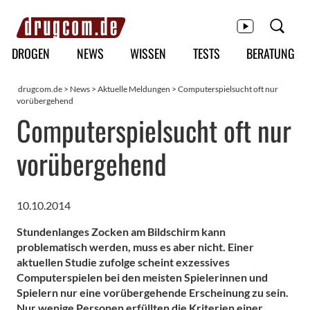
Hauptmenü
DROGEN
NEWS
WISSEN
TESTS
BERATUNG
drugcom.de
>
News
>
Aktuelle Meldungen
> Computerspielsucht oft nur
vorübergehend
Computerspielsucht oft nur
vorübergehend
10.10.2014
Stundenlanges Zocken am Bildschirm kann
problematisch werden, muss es aber nicht. Einer
aktuellen Studie zufolge scheint exzessives
Computerspielen bei den meisten Spielerinnen und
Spielern nur eine vorübergehende Erscheinung zu sein.
Nur wenige Personen erfüllten die Kriterien einer