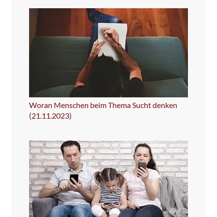
Woran Menschen beim Thema Sucht denken
(21.11.2023)