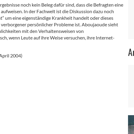
rgebnisse noch kein Beleg dafür sind, dass die Befragten eine
 aufweisen. In der Fachwelt ist die Diskussion dazu noch
cht“ um eine eigenständige Krankheit handelt oder dieses
verborgener persönlicher Probleme ist. Aboujaoude sieht
hnlichkeiten mit den Verhaltensweisen von
sch, wenn Leute auf ihre Weise versuchen, ihre Internet-
A
April 2004)