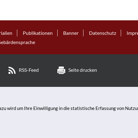
ialien
Publikationen
Banner
Datenschutz
Impr
ebärdensprache
RSS-Feed
Seite drucken
zu wird um Ihre Einwilligung in die statistische Erfassung von Nutz