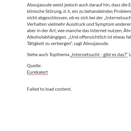
Aboujaoude weist jedoch auch darauf hin, dass die E
klinische Störung, d. h. ein zu behandelndes Problem
nicht abgeschlossen, ob es sich bei der „Internetsu
Verhalten vielmehr Ausdruck und Symptom anderer 
aber in der Art, wie manche das Internet nutzen, Ä
Alkoholabhängigen. „Und offensichtlich ist etwas fal
Tätigkeit zu verbergen“, sagt Aboujaoude.
Siehe auch Topthema
„Internetsucht - gibt es das?“
(
Quelle:
Eurekalert
Failed to load content.