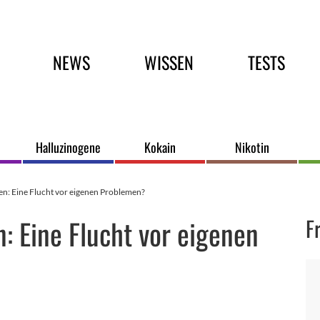
Hauptmenü
NEWS
WISSEN
TESTS
Halluzinogene
Kokain
Nikotin
en: Eine Flucht vor eigenen Problemen?
n: Eine Flucht vor eigenen
F