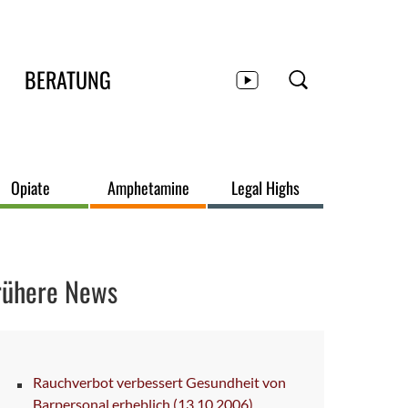
BERATUNG
Opiate
Amphetamine
Legal Highs
rühere News
Rauchverbot verbessert Gesundheit von
Barpersonal erheblich
(13.10.2006)