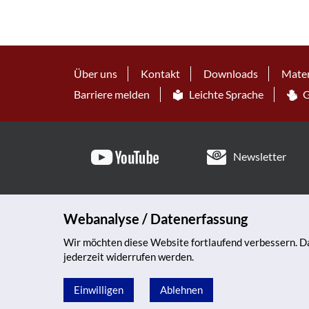
Über uns
Kontakt
Downloads
Mater
Barriere melden
Leichte Sprache
G
Newsletter
Webanalyse / Datenerfassung
Wir möchten diese Website fortlaufend verbessern. Da
jederzeit widerrufen werden.
Einwilligen
Ablehnen