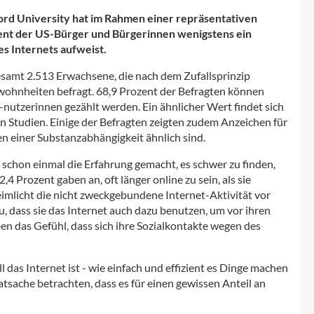
rd University hat im Rahmen einer repräsentativen
ent der US-Bürger und Bürgerinnen wenigstens ein
s Internets aufweist.
samt 2.513 Erwachsene, die nach dem Zufallsprinzip
wohnheiten befragt. 68,9 Prozent der Befragten können
utzerinnen gezählt werden. Ein ähnlicher Wert findet sich
 Studien. Einige der Befragten zeigten zudem Anzeichen für
n einer Substanzabhängigkeit ähnlich sind.
) schon einmal die Erfahrung gemacht, es schwer zu finden,
4 Prozent gaben an, oft länger online zu sein, als sie
eimlicht die nicht zweckgebundene Internet-Aktivität vor
u, dass sie das Internet auch dazu benutzen, um vor ihren
en das Gefühl, dass sich ihre Sozialkontakte wegen des
 das Internet ist - wie einfach und effizient es Dinge machen
atsache betrachten, dass es für einen gewissen Anteil an