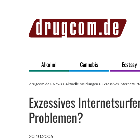
Alkohol
Cannabis
Ecstasy
drugcom.de
>
News
>
Aktuelle Meldungen
> Exzessives Internetsurf
Exzessives Internetsurfe
Problemen?
20.10.2006