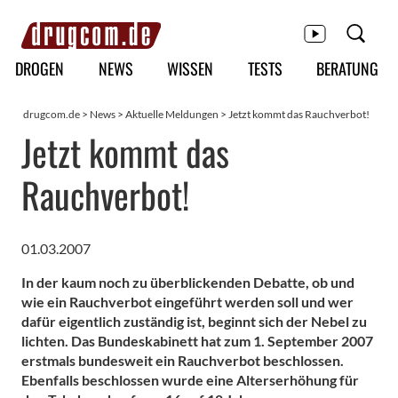
Hauptmenü
DROGEN
NEWS
WISSEN
TESTS
BERATUNG
drugcom.de
>
News
>
Aktuelle Meldungen
> Jetzt kommt das Rauchverbot!
Jetzt kommt das
Rauchverbot!
01.03.2007
In der kaum noch zu überblickenden Debatte, ob und
wie ein Rauchverbot eingeführt werden soll und wer
dafür eigentlich zuständig ist, beginnt sich der Nebel zu
lichten. Das Bundeskabinett hat zum 1. September 2007
erstmals bundesweit ein Rauchverbot beschlossen.
Ebenfalls beschlossen wurde eine Alterserhöhung für