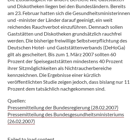
und Diskotheken liegen bei den Bundesländern. Bereits
am 23. Februar hatten sich die Gesundheitsministerinnen
und -minister der Länder darauf geeinigt, ein weit
reichendes Rauchverbot einzuführen. Demnach sollen
Gaststätten und Diskotheken grundsätzlich rauchfrei
werden. Die bisherige freiwillige Selbstverpflichtung des
Deutschen Hotel- und Gaststättenverbands (DeHoGa)
gilt als gescheitert. Bis zum 1. März 2007 sollten 60
Prozent der Speisegaststätten mindestens 40 Prozent
ihrer Sitzmöglichkeiten als Nichtraucherbereiche
kennzeichnen. Die Ergebnisse einer kürzlich
veröffentlichten Studie zeigen jedoch, dass bislang nur 11
Prozent dem tatsächlich nachgekommen sind.
Quellen:
Pressemitteilung der Bundesregierung (28.02.2007)
Pressemitteilung des Bundesgesundheitsministeriums
(26.02.2007)
Failed to load content.