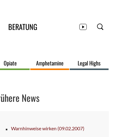
BERATUNG
Opiate
Amphetamine
Legal Highs
rühere News
Warnhinweise wirken
(09.02.2007)