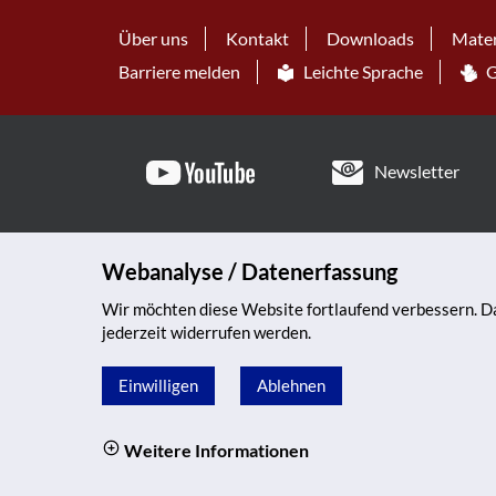
Über uns
Kontakt
Downloads
Mater
Barriere melden
Leichte Sprache
G
Newsletter
Webanalyse / Datenerfassung
Wir möchten diese Website fortlaufend verbessern. Da
jederzeit widerrufen werden.
Einwilligen
Ablehnen
Weitere Informationen