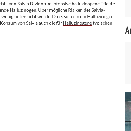
cht kann Salvia Divinorum intensive halluzinogene Effekte
mende Halluzinogen. Über mögliche Risiken des Salvia-
er wenig untersucht wurde. Da es sich um ein Halluzinogen
Konsum von Salvia auch die für
Halluzinogene
typischen
A