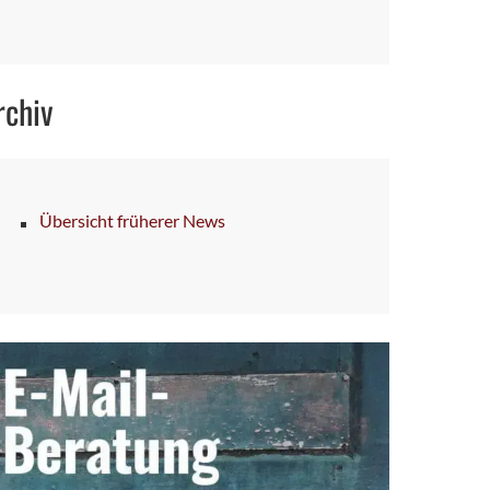
rchiv
Übersicht früherer News