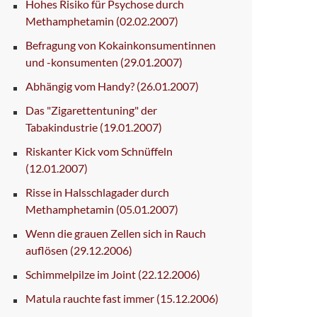
Hohes Risiko für Psychose durch
Methamphetamin
(02.02.2007)
Befragung von Kokainkonsumentinnen
und -konsumenten
(29.01.2007)
Abhängig vom Handy?
(26.01.2007)
Das "Zigarettentuning" der
Tabakindustrie
(19.01.2007)
Riskanter Kick vom Schnüffeln
(12.01.2007)
Risse in Halsschlagader durch
Methamphetamin
(05.01.2007)
Wenn die grauen Zellen sich in Rauch
auflösen
(29.12.2006)
Schimmelpilze im Joint
(22.12.2006)
Matula rauchte fast immer
(15.12.2006)