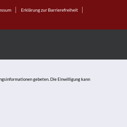
essum
Erklärung zur Barrierefreiheit
ungsinformationen gebeten. Die Einwilligung kann