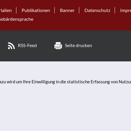
ialien
Publikationen
Banner
Datenschutz
Impr
ebärdensprache
RSS-Feed
Seite drucken
zu wird um Ihre Einwilligung in die statistische Erfassung von Nutz