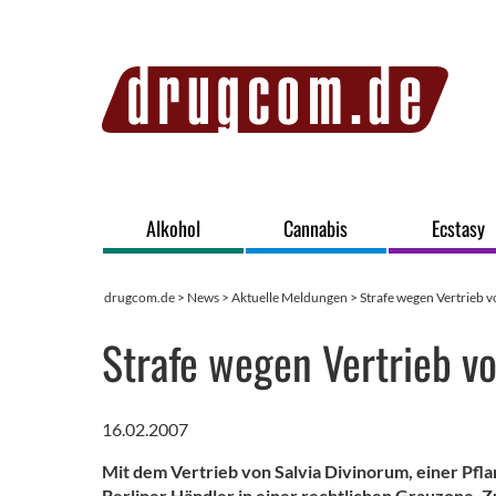
Alkohol
Cannabis
Ecstasy
drugcom.de
>
News
>
Aktuelle Meldungen
> Strafe wegen Vertrieb 
Strafe wegen Vertrieb v
16.02.2007
Mit dem Vertrieb von Salvia Divinorum, einer Pfla
Berliner Händler in einer rechtlichen Grauzone. Z