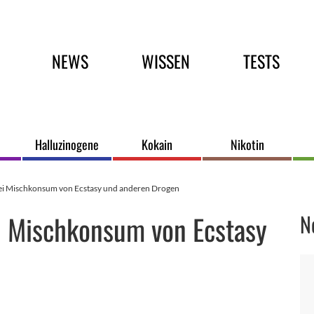
Hauptmenü
NEWS
WISSEN
TESTS
Halluzinogene
Kokain
Nikotin
ei Mischkonsum von Ecstasy und anderen Drogen
i Mischkonsum von Ecstasy
N