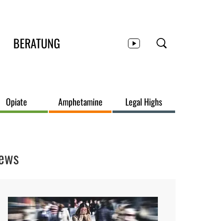
BERATUNG
Opiate
Amphetamine
Legal Highs
ews