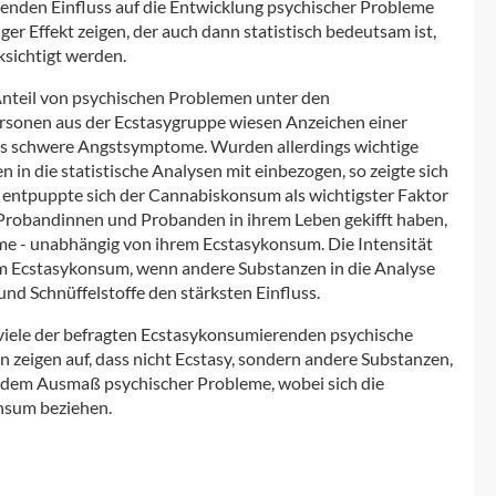
denden Einfluss auf die Entwicklung psychischer Probleme
ger Effekt zeigen, der auch dann statistisch bedeutsam ist,
ksichtigt werden.
Anteil von psychischen Problemen unter den
ersonen aus der Ecstasygruppe wiesen Anzeichen einer
 bis schwere Angstsymptome. Wurden allerdings wichtige
in die statistische Analysen mit einbezogen, so zeigte sich
 entpuppte sich der Cannabiskonsum als wichtigster Faktor
Probandinnen und Probanden in ihrem Leben gekifft haben,
e - unabhängig von ihrem Ecstasykonsum. Die Intensität
 Ecstasykonsum, wenn andere Substanzen in die Analyse
nd Schnüffelstoffe den stärksten Einfluss.
viele der befragten Ecstasykonsumierenden psychische
 zeigen auf, dass nicht Ecstasy, sondern andere Substanzen,
 dem Ausmaß psychischer Probleme, wobei sich die
nsum beziehen.