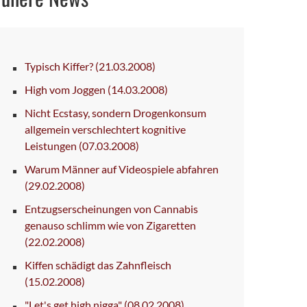
Typisch Kiffer?
(21.03.2008)
High vom Joggen
(14.03.2008)
Nicht Ecstasy, sondern Drogenkonsum
allgemein verschlechtert kognitive
Leistungen
(07.03.2008)
Warum Männer auf Videospiele abfahren
(29.02.2008)
Entzugserscheinungen von Cannabis
genauso schlimm wie von Zigaretten
(22.02.2008)
Kiffen schädigt das Zahnfleisch
(15.02.2008)
"Let's get high nigga"
(08.02.2008)