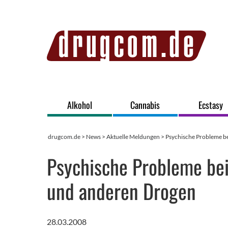
Alkohol
Cannabis
Ecstasy
drugcom.de
>
News
>
Aktuelle Meldungen
> Psychische Probleme b
Psychische Probleme be
und anderen Drogen
28.03.2008