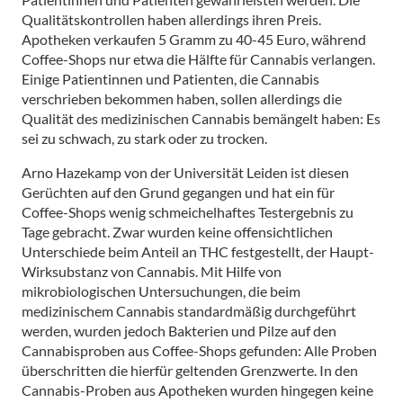
Qualitätskontrollen haben allerdings ihren Preis.
Apotheken verkaufen 5 Gramm zu 40-45 Euro, während
Coffee-Shops nur etwa die Hälfte für Cannabis verlangen.
Einige Patientinnen und Patienten, die Cannabis
verschrieben bekommen haben, sollen allerdings die
Qualität des medizinischen Cannabis bemängelt haben: Es
sei zu schwach, zu stark oder zu trocken.
Arno Hazekamp von der Universität Leiden ist diesen
Gerüchten auf den Grund gegangen und hat ein für
Coffee-Shops wenig schmeichelhaftes Testergebnis zu
Tage gebracht. Zwar wurden keine offensichtlichen
Unterschiede beim Anteil an THC festgestellt, der Haupt-
Wirksubstanz von Cannabis. Mit Hilfe von
mikrobiologischen Untersuchungen, die beim
medizinischem Cannabis standardmäßig durchgeführt
werden, wurden jedoch Bakterien und Pilze auf den
Cannabisproben aus Coffee-Shops gefunden: Alle Proben
überschritten die hierfür geltenden Grenzwerte. In den
Cannabis-Proben aus Apotheken wurden hingegen keine