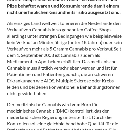
Pilze behaftet waren und Konsumierende damit einem
nicht unerheblichen Gesundheitsrisiko ausgesetzt sind.
Als einziges Land weltweit tolerieren die Niederlande den
Verkauf von Cannabis in so genannten Coffee-Shops,
allerdings unter strengen Bedingungen wie beispielsweise
kein Verkauf an Minderjährige (unter 18 Jahren) oder kein
Verkauf von mehr als 5 Gramm Cannabis pro Verkauf. Seit
dem 1. September 2003 ist Cannabis zudem als
Medikament in Apotheken erhältlich. Das medizinische
Cannabis muss ärztlich verschrieben werden und ist für
Patientinnen und Patienten gedacht, die an schweren
Erkrankungen wie AIDS, Multiple Sklerose oder Krebs
leiden und bei denen konventionelle Behandlungsformen
nicht gewirkt haben.
Der medizinische Cannabis wird vom Büro für
medizinisches Cannabis (BMC) kontrolliert, das der
niederländischen Regierung unterstellt ist. Durch die
Kontrollen soll eine gleichbleibend hohe Qualität für die
Patientinnen und Patienten gewährleisten werden. Die