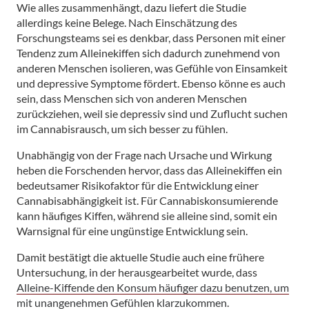
Wie alles zusammenhängt, dazu liefert die Studie
allerdings keine Belege. Nach Einschätzung des
Forschungsteams sei es denkbar, dass Personen mit einer
Tendenz zum Alleinekiffen sich dadurch zunehmend von
anderen Menschen isolieren, was Gefühle von Einsamkeit
und depressive Symptome fördert. Ebenso könne es auch
sein, dass Menschen sich von anderen Menschen
zurückziehen, weil sie depressiv sind und Zuflucht suchen
im Cannabisrausch, um sich besser zu fühlen.
Unabhängig von der Frage nach Ursache und Wirkung
heben die Forschenden hervor, dass das Alleinekiffen ein
bedeutsamer Risikofaktor für die Entwicklung einer
Cannabisabhängigkeit ist. Für Cannabiskonsumierende
kann häufiges Kiffen, während sie alleine sind, somit ein
Warnsignal für eine ungünstige Entwicklung sein.
Damit bestätigt die aktuelle Studie auch eine frühere
Untersuchung, in der herausgearbeitet wurde, dass
Alleine-Kiffende den Konsum häufiger dazu benutzen, um
mit unangenehmen Gefühlen klarzukommen
.