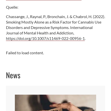
Quelle:
Chassange, J., Raynal, P., Bronchain, J. & Chabrol, H. (2022).
Smoking Mostly Alone as a Risk Factor for Cannabis Use
Disorders and Depressive Symptoms. International
Journal of Mental Health and Addiction,
https://doi.org/10.1007/s11469-022-00956-1
.
Failed to load content.
News