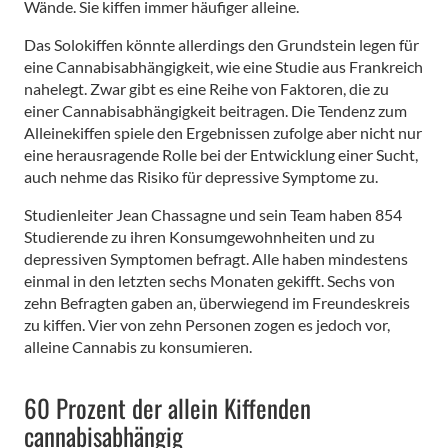
Wände. Sie kiffen immer häufiger alleine.
Das Solokiffen könnte allerdings den Grundstein legen für
eine Cannabisabhängigkeit, wie eine Studie aus Frankreich
nahelegt. Zwar gibt es eine Reihe von Faktoren, die zu
einer Cannabisabhängigkeit beitragen. Die Tendenz zum
Alleinekiffen spiele den Ergebnissen zufolge aber nicht nur
eine herausragende Rolle bei der Entwicklung einer Sucht,
auch nehme das Risiko für depressive Symptome zu.
Studienleiter Jean Chassagne und sein Team haben 854
Studierende zu ihren Konsumgewohnheiten und zu
depressiven Symptomen befragt. Alle haben mindestens
einmal in den letzten sechs Monaten gekifft. Sechs von
zehn Befragten gaben an, überwiegend im Freundeskreis
zu kiffen. Vier von zehn Personen zogen es jedoch vor,
alleine Cannabis zu konsumieren.
60 Prozent der allein Kiffenden
cannabisabhängig