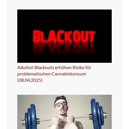
Alkohol-Blackouts erhöhen Risiko für
problematischen Cannabiskonsum
(08.04.2025)