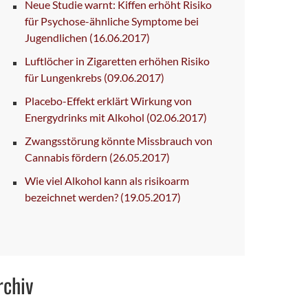
Neue Studie warnt: Kiffen erhöht Risiko
für Psychose-ähnliche Symptome bei
Jugendlichen
(16.06.2017)
Luftlöcher in Zigaretten erhöhen Risiko
für Lungenkrebs
(09.06.2017)
Placebo-Effekt erklärt Wirkung von
Energydrinks mit Alkohol
(02.06.2017)
Zwangsstörung könnte Missbrauch von
Cannabis fördern
(26.05.2017)
Wie viel Alkohol kann als risikoarm
bezeichnet werden?
(19.05.2017)
rchiv