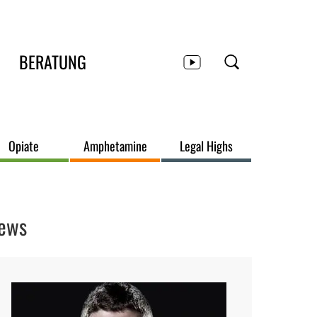
BERATUNG
Opiate
Amphetamine
Legal Highs
ews