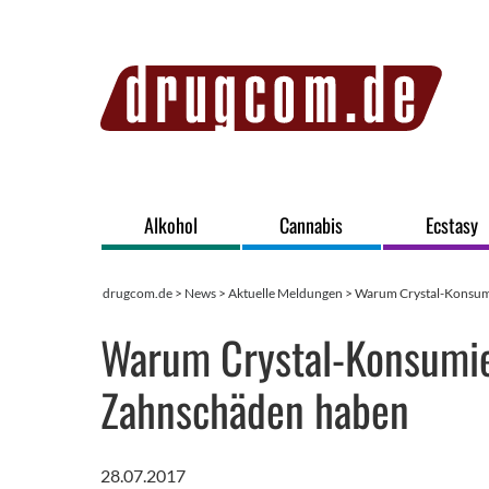
Alkohol
Cannabis
Ecstasy
drugcom.de
>
News
>
Aktuelle Meldungen
> Warum Crystal-Konsum
Warum Crystal-Konsumie
Zahnschäden haben
28.07.2017