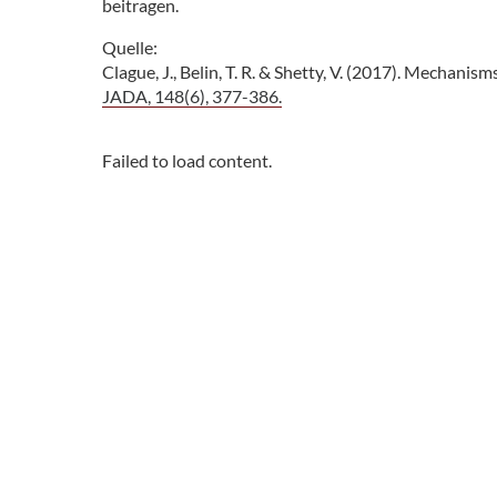
beitragen.
Quelle:
Clague, J., Belin, T. R. & Shetty, V. (2017). Mechan
JADA, 148(6), 377-386.
Failed to load content.