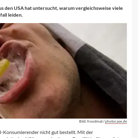
us den USA hat untersucht, warum vergleichsweise viele
ll leiden.
Bild: froodmat /
photocase.de
l-Konsumierender nicht gut bestellt. Mit der