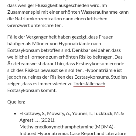
dass weniger Flüssigkeit ausgeschieden wird. Im
Zusammenspiel mit einer erhöhten Wasseraufnahme kann
die Natriumkonzentration dann einen kritischen
Grenzwert unterschreiten.
Fälle der Vergangenheit haben gezeigt, dass Frauen
häufiger als Männer von Hyponatriämie nach
Ecstasykonsum betroffen sind. Denkbar sei daher, dass
weibliche Hormone zum erhöhten Risiko beitragen. Das
Ärzteteam weist darauf hin, dass Ecstasykonsumierende
sich des Risikos bewusst sein sollten. Hyponatriämie ist
jedoch nur eines der Risiken des Ecstasykonsums. Studien
zeigen, dass es immer wieder zu
Todesfälle nach
Ecstasykonsum
kommt.
Quellen:
Elkattawy, S., Mowafy, A., Younes, I., Tucktuck, M. &
Agresti, J. (2021).
Methylenedioxymethamphetamine (MDMA)-
Induced Hyponatremia: Case Report and Literature