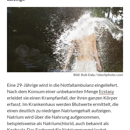
Bild: Rob Daly / istockphoto.com
Eine 29-Jährige wird in die Notfallambulanz eingeliefert.
Nach dem Konsum einer unbekannten Menge
Ecstasy
erleidet sie einen Krampfanfall, der ihren ganzen Körper
erfasst. Im Krankenhaus werden Blutwerte ermittelt, die
einen deutlich zu niedrigen Natriumgehalt aufzeigen.
Natrium wird über die Nahrung aufgenommen,
beispielsweise als Natriumchlorid, auch bekannt als
Kochsalz. Das Fachwort für Natriummangel lautet