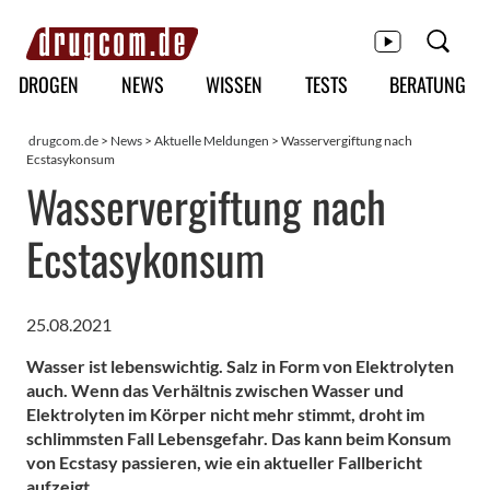
Hauptmenü
DROGEN
NEWS
WISSEN
TESTS
BERATUNG
drugcom.de
>
News
>
Aktuelle Meldungen
> Wasservergiftung nach
Ecstasykonsum
Wasservergiftung nach
Ecstasykonsum
25.08.2021
Wasser ist lebenswichtig. Salz in Form von Elektrolyten
auch. Wenn das Verhältnis zwischen Wasser und
Elektrolyten im Körper nicht mehr stimmt, droht im
schlimmsten Fall Lebensgefahr. Das kann beim Konsum
von Ecstasy passieren, wie ein aktueller Fallbericht
aufzeigt.