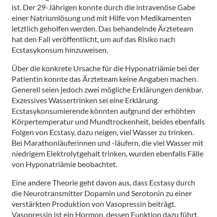
ist. Der 29-Jährigen konnte durch die intravenöse Gabe
einer Natriumlösung und mit Hilfe von Medikamenten
letztlich geholfen werden. Das behandelnde Ärzteteam
hat den Fall veröffentlicht, um auf das Risiko nach
Ecstasykonsum hinzuweisen.
Über die konkrete Ursache für die Hyponatriämie bei der
Patientin konnte das Ärzteteam keine Angaben machen.
Generell seien jedoch zwei mögliche Erklärungen denkbar.
Exzessives Wassertrinken sei eine Erklärung.
Ecstasykonsumierende könnten aufgrund der erhöhten
Körpertemperatur und Mundtrockenheit, beides ebenfalls
Folgen von Ecstasy, dazu neigen, viel Wasser zu trinken.
Bei Marathonläuferinnen und -läufern, die viel Wasser mit
niedrigem Elektrolytgehalt trinken, wurden ebenfalls Fälle
von Hyponatriämie beobachtet.
Eine andere Theorie geht davon aus, dass Ecstasy durch
die Neurotransmitter Dopamin und Serotonin zu einer
verstärkten Produktion von Vasopressin beiträgt.
Vasopressin ist ein Hormon, dessen Funktion dazu führt,