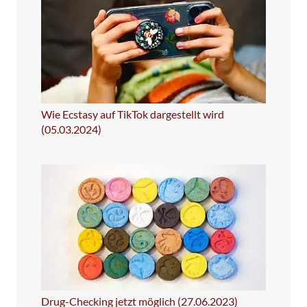
Wie Ecstasy auf TikTok dargestellt wird
(05.03.2024)
Drug-Checking jetzt möglich (27.06.2023)