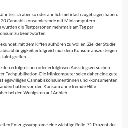
n könnte sich aber so oder ähnlich mehrfach zugetragen haben.
n 30 Cannabiskonsumierende mit Minicomputern
n wurden die Testpersonen mehrmals am Tag per
 Konsum zu beantworten.
kundet, mit dem Kiffen aufhören zu wollen. Ziel der Studie
abisabhängigkeit
erfolgreich aus dem Konsum auszusteigen
Joint greifen.
e den erfolgreichen oder erfolglosen Ausstiegsversuchen
rer Fachpublikation. Die Minicomputer seien daher eine gute
sstiegswilligen Cannabiskonsumentinnen und -konsumenten
obanden hatten vor, den Konsum ohne fremde Hilfe
aber bei den Wenigsten auf Anhieb.
spielten Entzugssymptome eine wichtige Rolle. 71 Prozent der