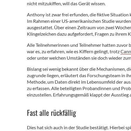
nicht mitzukiffen, will das Gerät wissen.
Anthony ist zwar frei erfunden, die fiktive Situatio
Im Rahmen einer US-amerikanischen Studie wurde
ausgestattet. Über einen Zeitraum von zwei Woche
Klingelzeichen dazu aufgefordert, Fragen zu ihrem
Alle Teilnehmerinnen und Teilnehmer hatten zuvor be
war es, zu erfahren, wie es Kiffern gelingt, trotz
Cann
oder unter welchen Umständen sie doch wieder zum 
Bislang sei wenig bekannt über die Mechanismen, di
zugrunde liegen, erläutert das Forschungsteam in ih
Methode, um Daten direkt im Lebensumfeld der au
zu erfassen. Alle beteiligten Probandinnen und Pr
einzustellen. Erfahrungsgemäß klappt der Ausstieg 
Fast alle rückfällig
Dies hat sich auch in der Studie bestätigt. Hierbei 