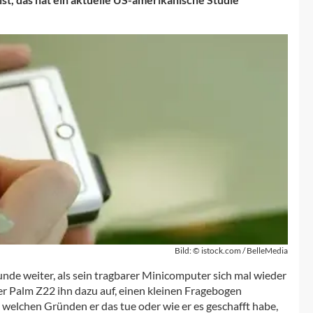
Bild: © istock.com / BelleMedia
unde weiter, als sein tragbarer Minicomputer sich mal wieder
er Palm Z22 ihn dazu auf, einen kleinen Fragebogen
 welchen Gründen er das tue oder wie er es geschafft habe,