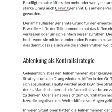
Beteiligten hatte öfters den mehr oder weniger star
starke Drang auch
Craving
genannt. Bis auf eine Per
geworden.
Der am häufigsten genannte Grund für den erneut
Etwa die Hälfte der Teilnehmenden hat das Kiffen ei
vergessen oder um sich einfach besser zu fühlen. Di
hoch, wenn sie mit konsumierenden Freunden zusa
dies damit, dass sie sich wie die anderen fühlen woll
Ablenkung als Kontrollstrategie
Gelegentlich ist es den Teilnehmenden aber gelung
Strategie, um den Drang wieder zu kiffen in den Griff
sich abzulenken. Häufig wurden auch kognitive Stra
denkt. Manche haben sich einfach selbst verboten z
zu denken. Oder sie haben sich zum Durchhalten moti
bzw. die negativen des Weiterkiffens vor Augen gef
In vielen Situationen hatten die Teilnehmenden der