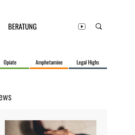
BERATUNG
Opiate
Amphetamine
Legal Highs
ews