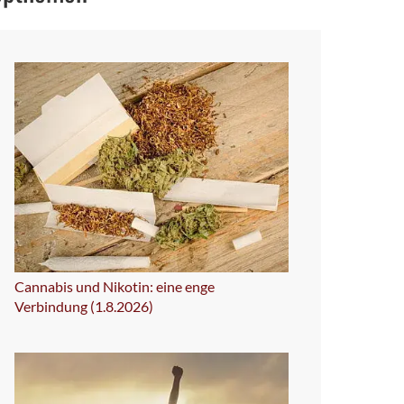
Cannabis und Nikotin: eine enge
Verbindung (1.8.2026)