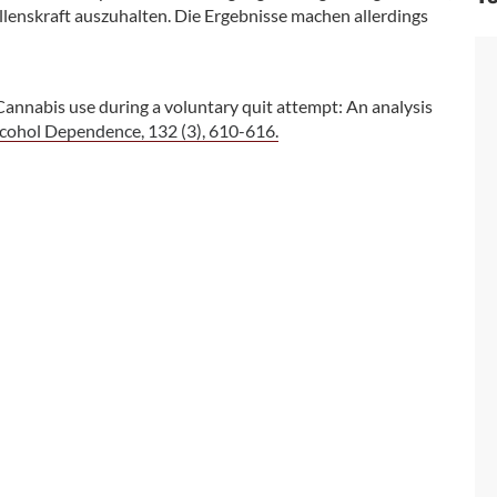
illenskraft auszuhalten. Die Ergebnisse machen allerdings
). Cannabis use during a voluntary quit attempt: An analysis
cohol Dependence, 132 (3), 610-616.