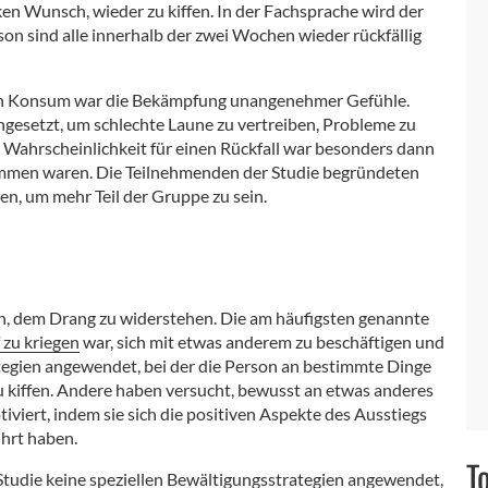
ken Wunsch, wieder zu kiffen. In der Fachsprache wird der
son sind alle innerhalb der zwei Wochen wieder rückfällig
en Konsum war die Bekämpfung unangenehmer Gefühle.
ngesetzt, um schlechte Laune zu vertreiben, Probleme zu
e Wahrscheinlichkeit für einen Rückfall war besonders dann
mmen waren. Die Teilnehmenden der Studie begründeten
ten, um mehr Teil der Gruppe zu sein.
en, dem Drang zu widerstehen. Die am häufigsten genannte
 zu kriegen
war, sich mit etwas anderem zu beschäftigen und
tegien angewendet, bei der die Person an bestimmte Dinge
u kiffen. Andere haben versucht, bewusst an etwas anderes
viert, indem sie sich die positiven Aspekte des Ausstiegs
ührt haben.
T
 Studie keine speziellen Bewältigungsstrategien angewendet,