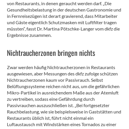
von Restaurants, in denen geraucht werden darf. „Die
Gesundheitsbelastung in der deutschen Gastronomie und
in Fernreisezügen ist derart gravierend, dass Mitarbeiter
und Gäste eigentlich Schutzmasken mit Luftfilter tragen
müssten“, fasst Dr. Martina Pötschke-Langer vom dkfz die
Ergebnisse zusammen.
Nichtraucherzonen bringen nichts
Zwar werden häufig Nichtraucherzonen in Restaurants
ausgewiesen, aber Messungen des dkfz zufolge schützen
Nichtraucherzonen kaum vor Passivrauch. Selbst
Belüftungssysteme reichen nicht aus, um die gefährlichen
Mikro-Partikel in ausreichendem Maße aus der Atemluft
zu vertreiben, sodass eine Gefährdung durch
Passivrauchen auszuschließen ist. „Bei fortgesetzter
Rauchbelastung, wie sie beispielsweise in Gaststätten und
Restaurants üblich ist, führt nicht einmal ein
Luftaustausch mit Windstärken eines Tornados zu einer