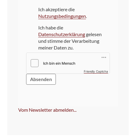
Ich akzeptiere die
Nutzungsbedingungen
.
Ich habe die
Datenschutzerklärung
gelesen
und stimme der Verarbeitung
meiner Daten zu.
Friendly Captcha
Bitte
dieses
Feld
NICHT
ausfüllen!
Vom Newsletter abmelden...