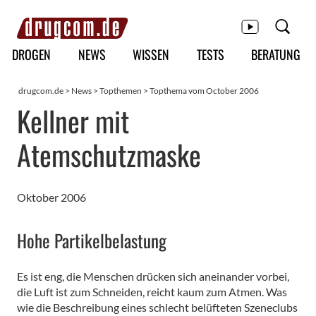
Hauptmenü
DROGEN
NEWS
WISSEN
TESTS
BERATUNG
drugcom.de
>
News
>
Topthemen
> Topthema vom October 2006
Kellner mit
Atemschutzmaske
Oktober 2006
Hohe Partikelbelastung
Es ist eng, die Menschen drücken sich aneinander vorbei,
die Luft ist zum Schneiden, reicht kaum zum Atmen. Was
wie die Beschreibung eines schlecht belüfteten Szeneclubs