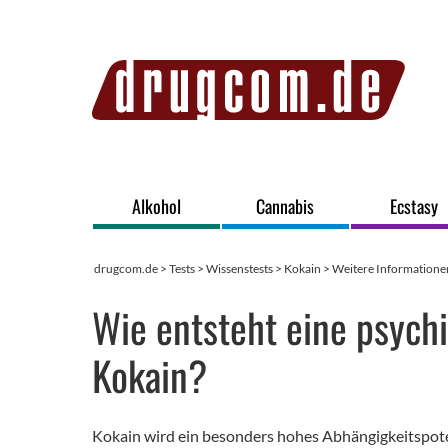
Alkohol
Cannabis
Ecstasy
drugcom.de
>
Tests
>
Wissenstests
>
Kokain
>
Weitere Informatione
Wie entsteht eine psych
Kokain?
Kokain wird ein besonders hohes Abhängigkeitspote