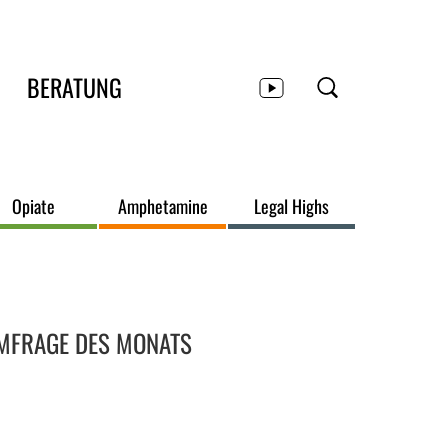
BERATUNG
Opiate
Amphetamine
Legal Highs
eitenbereich
MFRAGE DES MONATS