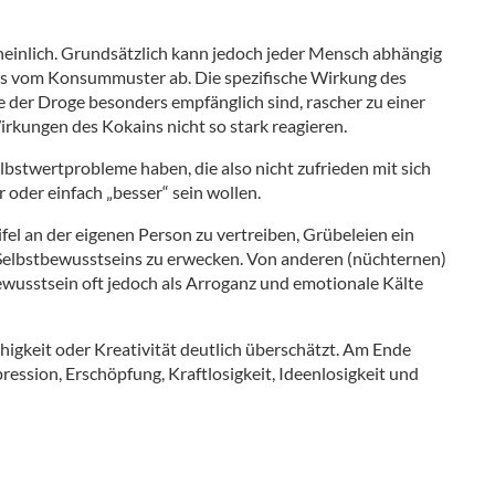
heinlich. Grundsätzlich kann jedoch jeder Mensch abhängig
es vom Konsummuster ab. Die spezifische Wirkung des
te der Droge besonders empfänglich sind, rascher zu einer
irkungen des Kokains nicht so stark reagieren.
lbstwertprobleme haben, die also nicht zufrieden mit sich
 oder einfach „besser“ sein wollen.
ifel an der eigenen Person zu vertreiben, Grübeleien ein
Selbstbewusstseins zu erwecken. Von anderen (nüchternen)
wusstsein oft jedoch als Arroganz und emotionale Kälte
higkeit oder Kreativität deutlich überschätzt. Am Ende
ression, Erschöpfung, Kraftlosigkeit, Ideenlosigkeit und