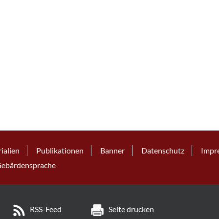
ialien
Publikationen
Banner
Datenschutz
Impr
ebärdensprache
RSS-Feed
Seite drucken