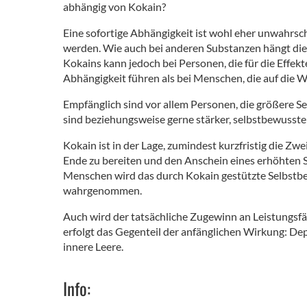
abhängig von Kokain?
Eine sofortige Abhängigkeit ist wohl eher unwahrsc
werden. Wie auch bei anderen Substanzen hängt di
Kokains kann jedoch bei Personen, die für die Effek
Abhängigkeit führen als bei Menschen, die auf die W
Empfänglich sind vor allem Personen, die größere Se
sind beziehungsweise gerne stärker, selbstbewusster
Kokain ist in der Lage, zumindest kurzfristig die Zwe
Ende zu bereiten und den Anschein eines erhöhten 
Menschen wird das durch Kokain gestützte Selbstbe
wahrgenommen.
Auch wird der tatsächliche Zugewinn an Leistungsfä
erfolgt das Gegenteil der anfänglichen Wirkung: Dep
innere Leere.
Info: