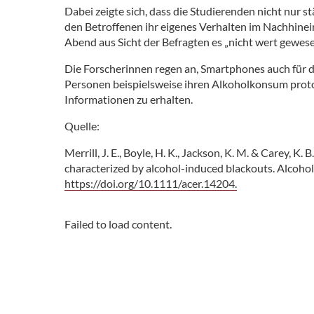
Dabei zeigte sich, dass die Studierenden nicht nur s
den Betroffenen ihr eigenes Verhalten im Nachhinein 
Abend aus Sicht der Befragten es „nicht wert gewese
Die Forscherinnen regen an, Smartphones auch für 
Personen beispielsweise ihren Alkoholkonsum protok
Informationen zu erhalten.
Quelle:
Merrill, J. E., Boyle, H. K., Jackson, K. M. & Carey, K.
characterized by alcohol-induced blackouts. Alcohol
https://doi.org/10.1111/acer.14204.
Failed to load content.