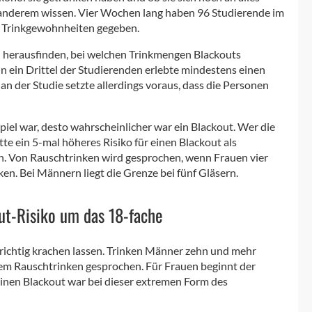
 anderem wissen. Vier Wochen lang haben 96 Studierende im
e Trinkgewohnheiten gegeben.
en herausfinden, bei welchen Trinkmengen Blackouts
n ein Drittel der Studierenden erlebte mindestens einen
n der Studie setzte allerdings voraus, dass die Personen
iel war, desto wahrscheinlicher war ein Blackout. Wer die
te ein 5-mal höheres Risiko für einen Blackout als
. Von Rauschtrinken wird gesprochen, wenn Frauen vier
en. Bei Männern liegt die Grenze bei fünf Gläsern.
ut-Risiko um das 18-fache
 richtig krachen lassen. Trinken Männer zehn und mehr
hem Rauschtrinken gesprochen. Für Frauen beginnt der
einen Blackout war bei dieser extremen Form des