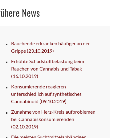
rühere News
Rauchende erkranken häufiger an der
Grippe
(23.10.2019)
Erhöhte Schadstoffbelastung beim
Rauchen von Cannabis und Tabak
(16.10.2019)
Konsumierende reagieren
unterschiedlich auf synthetisches
Cannabinoid
(09.10.2019)
Zunahme von Herz-Kreislaufproblemen
bei Cannabiskonsumierenden
(02.10.2019)
Die meisten Suchtmittelabhängigen