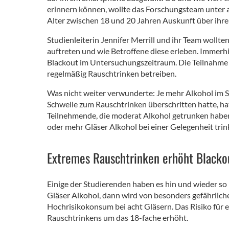
erinnern können, wollte das Forschungsteam unter
Alter zwischen 18 und 20 Jahren Auskunft über ihr
Studienleiterin Jennifer Merrill und ihr Team wollt
auftreten und wie Betroffene diese erleben. Immerhi
Blackout im Untersuchungszeitraum. Die Teilnahme a
regelmäßig Rauschtrinken betreiben.
Was nicht weiter verwunderte: Je mehr Alkohol im Sp
Schwelle zum Rauschtrinken überschritten hatte, hat
Teilnehmende, die moderat Alkohol getrunken haben
oder mehr Gläser Alkohol bei einer Gelegenheit trink
Extremes Rauschtrinken erhöht Blacko
Einige der Studierenden haben es hin und wieder so
Gläser Alkohol, dann wird von besonders gefährlic
Hochrisikokonsum bei acht Gläsern. Das Risiko für 
Rauschtrinkens um das 18-fache erhöht.