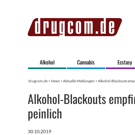
Alkohol
Cannabis
Ecstasy
drugcom.de
>
News
>
Aktuelle Meldungen
> Alkohol-Blackouts empfi
Alkohol-Blackouts empfi
peinlich
30.10.2019