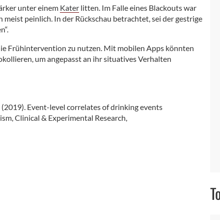
tärker unter einem
Kater
litten. Im Falle eines Blackouts war
meist peinlich. In der Rückschau betrachtet, sei der gestrige
n“.
die Frühintervention zu nutzen. Mit mobilen Apps könnten
ollieren, um angepasst an ihr situatives Verhalten
 B. (2019). Event-level correlates of drinking events
ism, Clinical & Experimental Research,
T