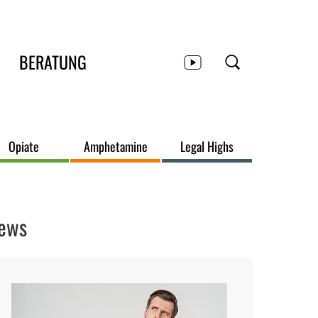
BERATUNG
Opiate
Amphetamine
Legal Highs
ews