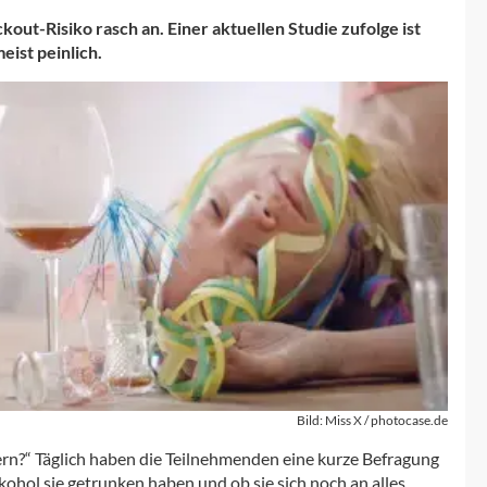
out-Risiko rasch an. Einer aktuellen Studie zufolge ist
ist peinlich.
Bild: Miss X / photocase.de
rn?“ Täglich haben die Teilnehmenden eine kurze Befragung
kohol sie getrunken haben und ob sie sich noch an alles