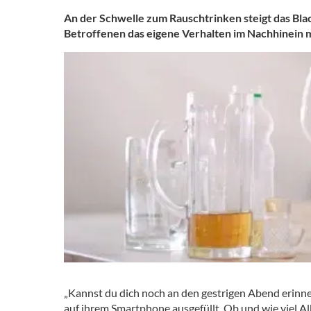
An der Schwelle zum Rauschtrinken steigt das Black
Betroffenen das eigene Verhalten im Nachhinein me
„Kannst du dich noch an den gestrigen Abend erinne
auf ihrem Smartphone ausgefüllt. Ob und wie viel Al