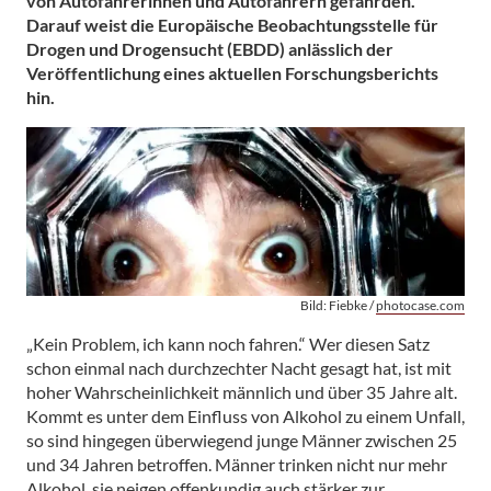
von Autofahrerinnen und Autofahrern gefährden.
Darauf weist die Europäische Beobachtungsstelle für
Drogen und Drogensucht (EBDD) anlässlich der
Veröffentlichung eines aktuellen Forschungsberichts
hin.
Bild: Fiebke /
photocase.com
„Kein Problem, ich kann noch fahren.“ Wer diesen Satz
schon einmal nach durchzechter Nacht gesagt hat, ist mit
hoher Wahrscheinlichkeit männlich und über 35 Jahre alt.
Kommt es unter dem Einfluss von Alkohol zu einem Unfall,
so sind hingegen überwiegend junge Männer zwischen 25
und 34 Jahren betroffen. Männer trinken nicht nur mehr
Alkohol, sie neigen offenkundig auch stärker zur