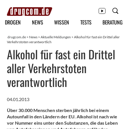
Hauptmenü
DROGEN
NEWS
WISSEN
TESTS
BERATUNG
drugcom.de
>
News
>
Aktuelle Meldungen
> Alkohol für fast ein Drittel aller
Verkehrstoten verantwortlich
Alkohol für fast ein Drittel
aller Verkehrstoten
verantwortlich
04.01.2013
Über 30.000 Menschen sterben jährlich bei einem
Autounfall in den Ländern der EU. Alkohol ist nach wie
vor Nummer eins unter den Substanzen, die das Leben