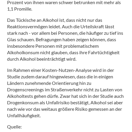
Prozent von ihnen waren schwer betrunken mit mehr als
1,1 Promille.
Das Tückische an Alkohol ist, dass nicht nur das
Reaktionsvermögen leidet. Auch die Urteilskraft lässt
stark nach - vor allem bei Personen, die häufiger zu tief ins
Glas schauen. Befragungen haben zeigen können, dass
insbesondere Personen mit problematischem
Alkoholkonsum nicht glauben, dass ihre Fahrtüchtigkeit
durch Alkohol beeinträchtigt wird.
Im Rahmen einer Kosten-Nutzen-Analyse wird in der
Studie zudem darauf hingewiesen, dass die in einigen
Ländern zunehmende Orientierung hin zu
Drogenscreenings im Straßenverkehr nicht zu Lasten von
Alkoholtests gehen dürfe. Zwar hat sich in der Studie auch
Drogenkonsum als Unfallrisiko bestätigt, Alkohol sei aber
nach wie vor das weitaus größere Risiko gemessen an der
Unfallhäufigkeit.
Quelle: