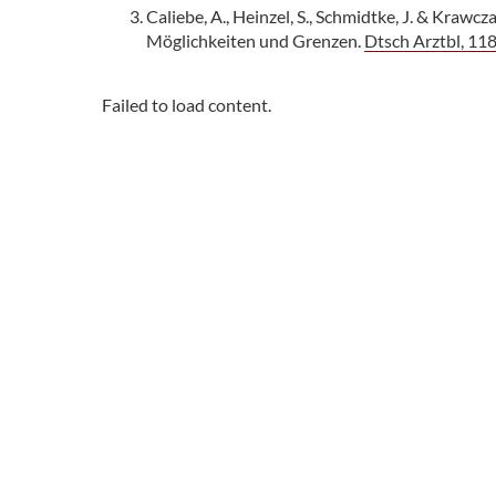
Caliebe, A., Heinzel, S., Schmidtke, J. & Krawc
Möglichkeiten und Grenzen.
Dtsch Arztbl, 11
Failed to load content.