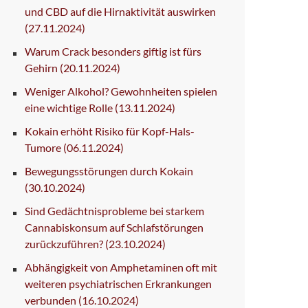
und CBD auf die Hirnaktivität auswirken
(27.11.2024)
Warum Crack besonders giftig ist fürs
Gehirn
(20.11.2024)
Weniger Alkohol? Gewohnheiten spielen
eine wichtige Rolle
(13.11.2024)
Kokain erhöht Risiko für Kopf-Hals-
Tumore
(06.11.2024)
Bewegungsstörungen durch Kokain
(30.10.2024)
Sind Gedächtnisprobleme bei starkem
Cannabiskonsum auf Schlafstörungen
zurückzuführen?
(23.10.2024)
Abhängigkeit von Amphetaminen oft mit
weiteren psychiatrischen Erkrankungen
verbunden
(16.10.2024)