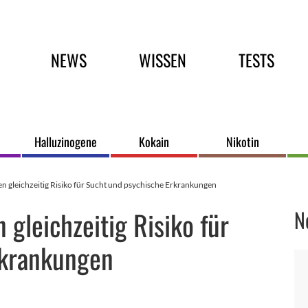
Hauptmenü
NEWS
WISSEN
TESTS
Halluzinogene
Kokain
Nikotin
 gleichzeitig Risiko für Sucht und psychische Erkrankungen
gleichzeitig Risiko für
N
rkrankungen