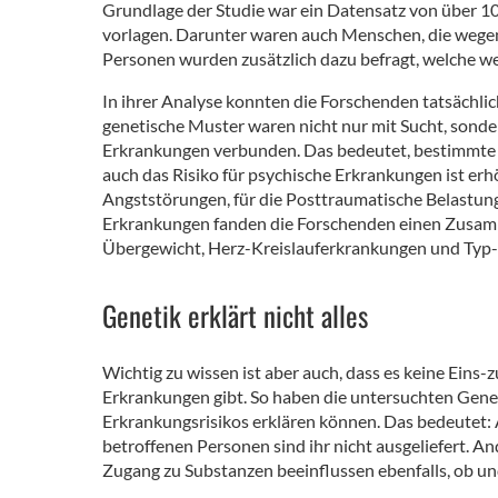
Grundlage der Studie war ein Datensatz von über 1
vorlagen. Darunter waren auch Menschen, die wegen
Personen wurden zusätzlich dazu befragt, welche we
In ihrer Analyse konnten die Forschenden tatsächli
genetische Muster waren nicht nur mit Sucht, sond
Erkrankungen verbunden. Das bedeutet, bestimmte G
auch das Risiko für psychische Erkrankungen ist erh
Angststörungen, für die Posttraumatische Belastun
Erkrankungen fanden die Forschenden einen Zusamm
Übergewicht, Herz-Kreislauferkrankungen und Typ-2
Genetik erklärt nicht alles
Wichtig zu wissen ist aber auch, dass es keine Ein
Erkrankungen gibt. So haben die untersuchten Gene n
Erkrankungsrisikos erklären können. Das bedeutet: A
betroffenen Personen sind ihr nicht ausgeliefert. A
Zugang zu Substanzen beeinflussen ebenfalls, ob un