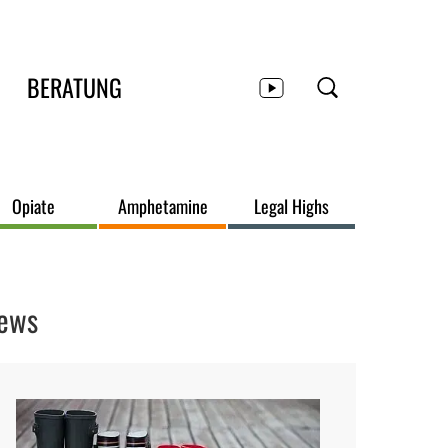
BERATUNG
Opiate
Amphetamine
Legal Highs
ews