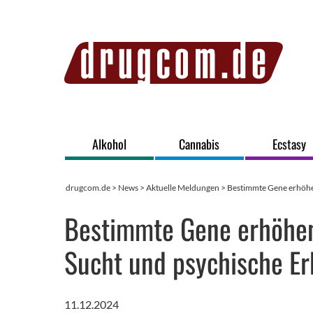
Alkohol
Cannabis
Ecstasy
drugcom.de
>
News
>
Aktuelle Meldungen
> Bestimmte Gene erhöhen
Bestimmte Gene erhöhen 
Sucht und psychische E
11.12.2024