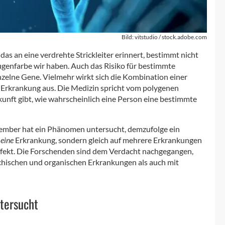
Bild: vitstudio / stock.adobe.com
s an eine verdrehte Strickleiter erinnert, bestimmt nicht
genfarbe wir haben. Auch das Risiko für bestimmte
nzelne Gene. Vielmehr wirkt sich die Kombination einer
 Erkrankung aus. Die Medizin spricht vom polygenen
skunft gibt, wie wahrscheinlich eine Person eine bestimmte
Kember hat ein Phänomen untersucht, demzufolge ein
f
eine
Erkrankung, sondern gleich auf mehrere Erkrankungen
Effekt. Die Forschenden sind dem Verdacht nachgegangen,
ischen und organischen Erkrankungen als auch mit
tersucht