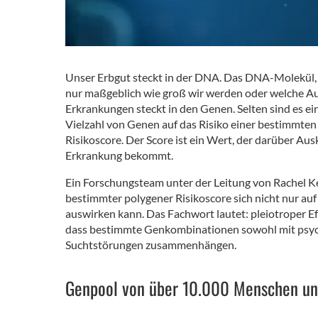
Unser Erbgut steckt in der DNA. Das DNA-Molekül, da
nur maßgeblich wie groß wir werden oder welche Au
Erkrankungen steckt in den Genen. Selten sind es ei
Vielzahl von Genen auf das Risiko einer bestimmten
Risikoscore. Der Score ist ein Wert, der darüber Au
Erkrankung bekommt.
Ein Forschungsteam unter der Leitung von Rachel 
bestimmter polygener Risikoscore sich nicht nur au
auswirken kann. Das Fachwort lautet: pleiotroper 
dass bestimmte Genkombinationen sowohl mit psych
Suchtstörungen zusammenhängen.
Genpool von über 10.000 Menschen un