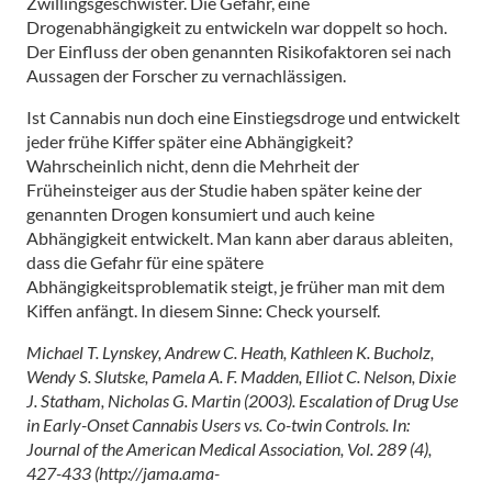
Zwillingsgeschwister. Die Gefahr, eine
Drogenabhängigkeit zu entwickeln war doppelt so hoch.
Der Einfluss der oben genannten Risikofaktoren sei nach
Aussagen der Forscher zu vernachlässigen.
Ist Cannabis nun doch eine Einstiegsdroge und entwickelt
jeder frühe Kiffer später eine Abhängigkeit?
Wahrscheinlich nicht, denn die Mehrheit der
Früheinsteiger aus der Studie haben später keine der
genannten Drogen konsumiert und auch keine
Abhängigkeit entwickelt. Man kann aber daraus ableiten,
dass die Gefahr für eine spätere
Abhängigkeitsproblematik steigt, je früher man mit dem
Kiffen anfängt. In diesem Sinne: Check yourself.
Michael T. Lynskey, Andrew C. Heath, Kathleen K. Bucholz,
Wendy S. Slutske, Pamela A. F. Madden, Elliot C. Nelson, Dixie
J. Statham, Nicholas G. Martin (2003). Escalation of Drug Use
in Early-Onset Cannabis Users vs. Co-twin Controls. In:
Journal of the American Medical Association, Vol. 289 (4),
427-433 (http://jama.ama-