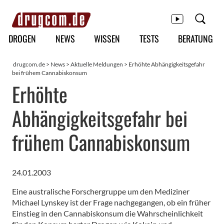
Hauptmenü
DROGEN
NEWS
WISSEN
TESTS
BERATUNG
drugcom.de
>
News
>
Aktuelle Meldungen
> Erhöhte Abhängigkeitsgefahr
bei frühem Cannabiskonsum
Erhöhte
Abhängigkeitsgefahr bei
frühem Cannabiskonsum
24.01.2003
Eine australische Forschergruppe um den Mediziner
Michael Lynskey ist der Frage nachgegangen, ob ein früher
Einstieg in den Cannabiskonsum die Wahrscheinlichkeit