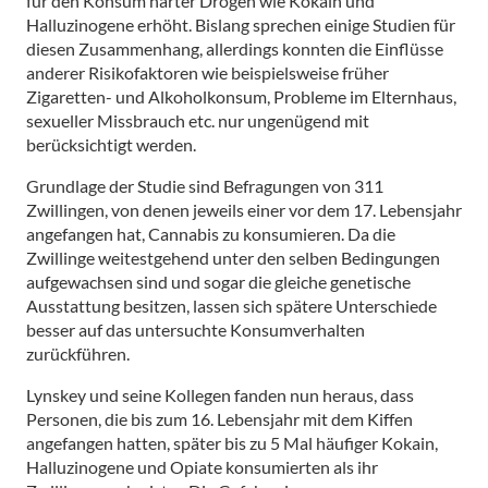
für den Konsum harter Drogen wie Kokain und
Halluzinogene erhöht. Bislang sprechen einige Studien für
diesen Zusammenhang, allerdings konnten die Einflüsse
anderer Risikofaktoren wie beispielsweise früher
Zigaretten- und Alkoholkonsum, Probleme im Elternhaus,
sexueller Missbrauch etc. nur ungenügend mit
berücksichtigt werden.
Grundlage der Studie sind Befragungen von 311
Zwillingen, von denen jeweils einer vor dem 17. Lebensjahr
angefangen hat, Cannabis zu konsumieren. Da die
Zwillinge weitestgehend unter den selben Bedingungen
aufgewachsen sind und sogar die gleiche genetische
Ausstattung besitzen, lassen sich spätere Unterschiede
besser auf das untersuchte Konsumverhalten
zurückführen.
Lynskey und seine Kollegen fanden nun heraus, dass
Personen, die bis zum 16. Lebensjahr mit dem Kiffen
angefangen hatten, später bis zu 5 Mal häufiger Kokain,
Halluzinogene und Opiate konsumierten als ihr