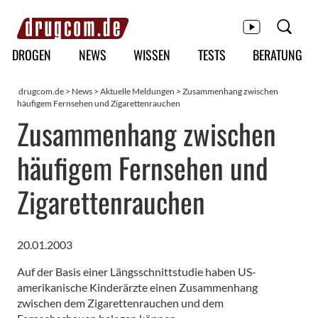
Hauptmenü
DROGEN
NEWS
WISSEN
TESTS
BERATUNG
drugcom.de
>
News
>
Aktuelle Meldungen
> Zusammenhang zwischen
häufigem Fernsehen und Zigarettenrauchen
Zusammenhang zwischen
häufigem Fernsehen und
Zigarettenrauchen
20.01.2003
Auf der Basis einer Längsschnittstudie haben US-
amerikanische Kinderärzte einen Zusammenhang
zwischen dem Zigarettenrauchen und dem